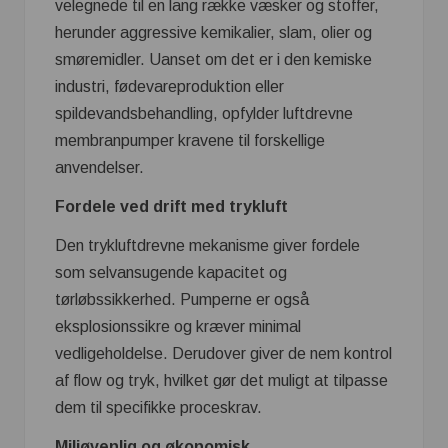
velegnede til en lang række væsker og stoffer,
herunder aggressive kemikalier, slam, olier og
smøremidler. Uanset om det er i den kemiske
industri, fødevareproduktion eller
spildevandsbehandling, opfylder luftdrevne
membranpumper kravene til forskellige
anvendelser.
Fordele ved drift med trykluft
Den trykluftdrevne mekanisme giver fordele
som selvansugende kapacitet og
tørløbssikkerhed. Pumperne er også
eksplosionssikre og kræver minimal
vedligeholdelse. Derudover giver de nem kontrol
af flow og tryk, hvilket gør det muligt at tilpasse
dem til specifikke proceskrav.
Miljøvenlig og økonomisk