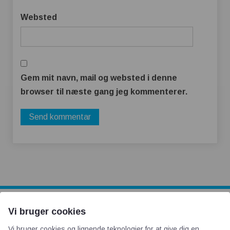
Websted
Gem mit navn, mail og websted i denne
browser til næste gang jeg kommenterer.
Vi bruger cookies
AOT
Vi bruger cookies og lignende teknologier for at give dig en