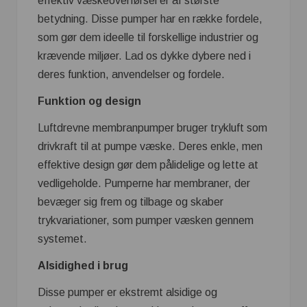
effektiv væskeoverførsel er af største
betydning. Disse pumper har en række fordele,
som gør dem ideelle til forskellige industrier og
krævende miljøer. Lad os dykke dybere ned i
deres funktion, anvendelser og fordele.
Funktion og design
Luftdrevne membranpumper bruger trykluft som
drivkraft til at pumpe væske. Deres enkle, men
effektive design gør dem pålidelige og lette at
vedligeholde. Pumperne har membraner, der
bevæger sig frem og tilbage og skaber
trykvariationer, som pumper væsken gennem
systemet.
Alsidighed i brug
Disse pumper er ekstremt alsidige og