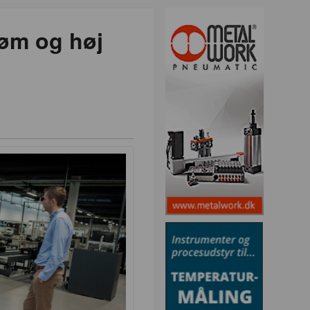
røm og høj