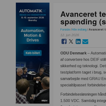
Avanceret te
spænding (s
Forside
/
Alle indlæg
/
Avanceret t
12. jun 2026
ODU Denmark
– Automatis
af convertere hos DEIF stille
sikkerhed og teknologi. De
testplatform taget i brug, s
samarbejde med GRAU Engi
specialtilpasset forbindels
Forbindelsesløsningen håndt
1.500 VDC. Samtidig integr