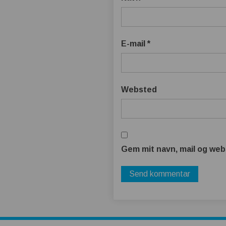
E-mail
*
Websted
Gem mit navn, mail og web