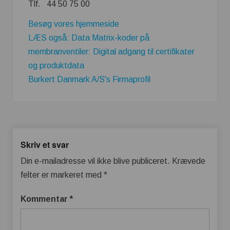
Tlf. 44 50 75 00
Besøg vores hjemmeside
LÆS også: Data Matrix-koder på
membranventiler: Digital adgang til certifikater
og produktdata
Burkert Danmark A/S's Firmaprofil
Skriv et svar
Din e-mailadresse vil ikke blive publiceret.
Krævede
felter er markeret med
*
Kommentar
*