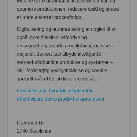
Med de rette automatiseringsløsninger kan du
optimere produktionen, reducere spild og skabe
et mere ensartet procesforløb.
Digitalisering og automatisering er nøglen til at
opnå mere fleksible, effektive og
ressourcebesparende produktionsprocesser i
mejerier. Bürkert kan tilbyde intelligente
netværksforbundne produkter og systemer –
inkl. fordelagtig vedligeholdelse og service –
specielt målrettet til disse processer.
Læs mere om, hvordan mejerier kan
effektivisere deres produktionsprocesser
Literbuen 16
2740 Skovlunde