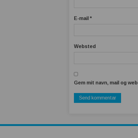
E-mail
*
Websted
Gem mit navn, mail og web