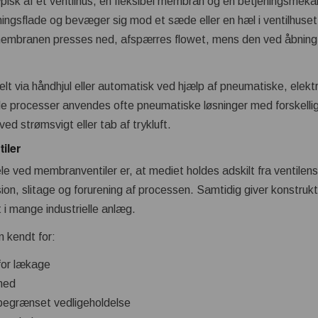
pisk af et ventilhus, en fleksibel membran og en betjeningsme
ingsflade og bevæger sig mod et sæde eller en hæl i ventilhuset f
mbranen presses ned, afspærres flowet, mens den ved åbning 
lt via håndhjul eller automatisk ved hjælp af pneumatiske, elektri
e processer anvendes ofte pneumatiske løsninger med forskellige
 ved strømsvigt eller tab af trykluft.
iler
le ved membranventiler er, at mediet holdes adskilt fra ventile
osion, slitage og forurening af processen. Samtidig giver konstru
t i mange industrielle anlæg.
 kendt for:
 for lækage
hed
begrænset vedligeholdelse