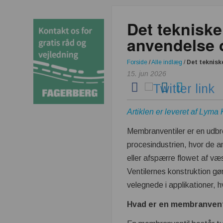
Det tekniske
anvendelse o
Forside
/
Alle indlæg
/
Det teknisk
15. jun 2026
Artiklen er leveret af Lyma
Membranventiler er en udbre
procesindustrien, hvor de a
eller afspærre flowet af væ
Ventilernes konstruktion gø
velegnede i applikationer, 
Hvad er en membranvent