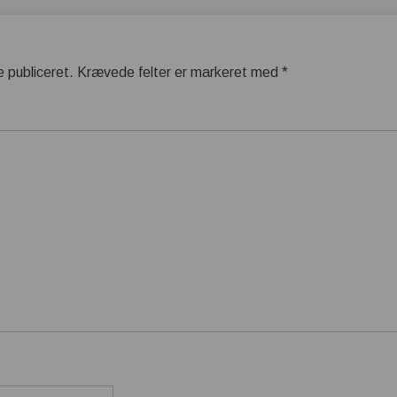
e publiceret.
Krævede felter er markeret med
*