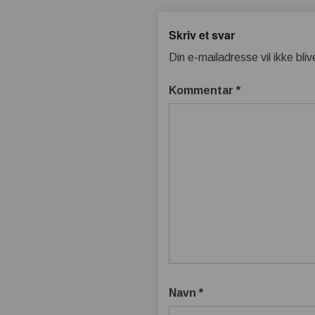
Skriv et svar
Din e-mailadresse vil ikke bliv
Kommentar
*
Navn
*