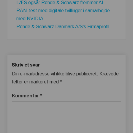
LÆS også: Rohde & Schwarz fremmer AI-
RAN-test med digitale tvillinger i samarbejde
med NVIDIA
Rohde & Schwarz Danmark A/S's Firmaprofil
Skriv et svar
Din e-mailadresse vil ikke blive publiceret.
Krævede
felter er markeret med
*
Kommentar
*