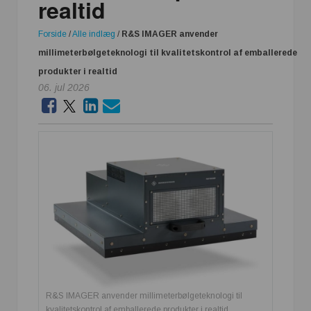
realtid
Forside
/
Alle indlæg
/
R&S IMAGER anvender
millimeterbølgeteknologi til kvalitetskontrol af emballerede
produkter i realtid
06. jul 2026
R&S IMAGER anvender millimeterbølgeteknologi til
kvalitetskontrol af emballerede produkter i realtid