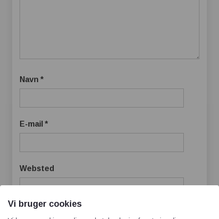
Navn
*
E-mail
*
Websted
Vi bruger cookies