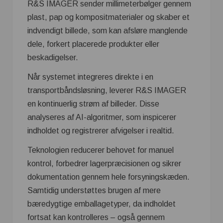
R&S IMAGER sender millimeterbølger gennem
plast, pap og kompositmaterialer og skaber et
indvendigt billede, som kan afsløre manglende
dele, forkert placerede produkter eller
beskadigelser.
Når systemet integreres direkte i en
transportbåndsløsning, leverer R&S IMAGER
en kontinuerlig strøm af billeder. Disse
analyseres af AI-algoritmer, som inspicerer
indholdet og registrerer afvigelser i realtid.
Teknologien reducerer behovet for manuel
kontrol, forbedrer lagerpræcisionen og sikrer
dokumentation gennem hele forsyningskæden.
Samtidig understøttes brugen af mere
bæredygtige emballagetyper, da indholdet
fortsat kan kontrolleres – også gennem