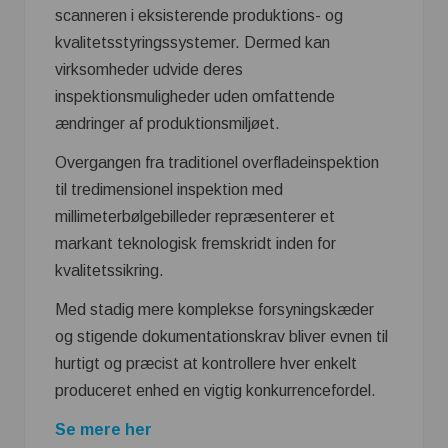
scanneren i eksisterende produktions- og
kvalitetsstyringssystemer. Dermed kan
virksomheder udvide deres
inspektionsmuligheder uden omfattende
ændringer af produktionsmiljøet.
Overgangen fra traditionel overfladeinspektion
til tredimensionel inspektion med
millimeterbølgebilleder repræsenterer et
markant teknologisk fremskridt inden for
kvalitetssikring.
Med stadig mere komplekse forsyningskæder
og stigende dokumentationskrav bliver evnen til
hurtigt og præcist at kontrollere hver enkelt
produceret enhed en vigtig konkurrencefordel.
Se mere her