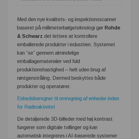
Med den nye kvalitets- og inspektionsscanner
baseret på millimeterbølgeteknologi gør
Rohde
& Schwarz
det lettere at kontrollere
emballerede produkter i industrien. Systemet
kan ”se” gennem almindelige
emballagematerialer ved fuld
produktionshastighed – helt uden brug af
røntgenstråling. Dermed beskyttes både
produkter og operatører.
Enhedsberegner til omregning af enheder inden
for Radioaktivitet
De detaljerede 3D-billeder med høj kontrast
fungerer som digitale tvillinger og kan
automatisk integreres i AI-baserede systemer