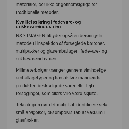
materialer, der ikke er gennemsigtige for
traditionelle metoder.
Kvalitetssikring i fødevare- og
drikkevareindustrien
R&S IMAGER tilbyder også en berøringsfri
metode til inspektion af forseglede kartoner,
multipakker og glasemballager i fødevare- og
drikkevareindustrien.
Millimeterbølger trænger gennem almindelige
emballagetyper og kan afsløre manglende
produkter, beskadigede varer eller fejl i
forseglinger, som ellers ville være skjulte.
Teknologien gør det muligt at identificere selv
små afvigelser, eksempelvis tab af vakuum i
glasflasker.