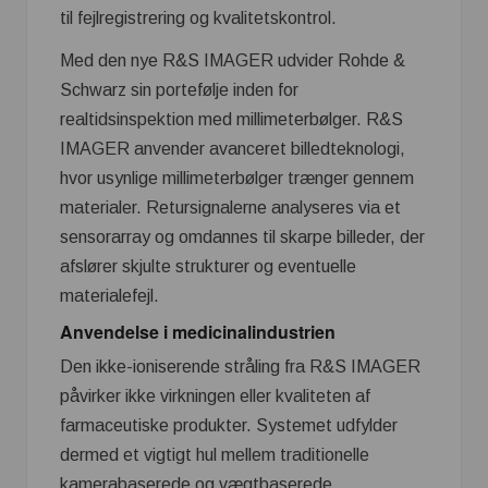
til fejlregistrering og kvalitetskontrol.
Med den nye R&S IMAGER udvider Rohde &
Schwarz sin portefølje inden for
realtidsinspektion med millimeterbølger. R&S
IMAGER anvender avanceret billedteknologi,
hvor usynlige millimeterbølger trænger gennem
materialer. Retursignalerne analyseres via et
sensorarray og omdannes til skarpe billeder, der
afslører skjulte strukturer og eventuelle
materialefejl.
Anvendelse i medicinalindustrien
Den ikke-ioniserende stråling fra R&S IMAGER
påvirker ikke virkningen eller kvaliteten af
farmaceutiske produkter. Systemet udfylder
dermed et vigtigt hul mellem traditionelle
kamerabaserede og vægtbaserede