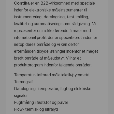
Contika
er en B2B-virksomhed med speciale
indenfor elektroniske måleinstrumenter til
instrumentering, datalogning, test, måling,
kvalitet og automatisering samt rådgivning. Vi
repræsenter en række førende firmaer med
international profil, der er specialiseret indenfor
netop deres område og vi kan derfor
efterhånden tilbyde løsninger indenfor et meget
bredt område af måleudstyr. Vi har et
produktprogram indenfor følgende områder:
Temperatur- infrarød måleteknik/pyrometri
Termografi
Datalogning- temperatur, fugt og elektriske
signaler
Fugtmåling i faststof og pulver
Flow- termisk og ultralyd