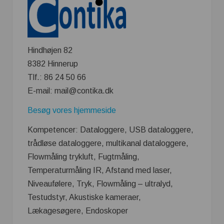
Hindhøjen 82
8382 Hinnerup
Tlf.: 86 24 50 66
E-mail: mail@contika.dk
Besøg vores hjemmeside
Kompetencer: Dataloggere, USB dataloggere,
trådløse dataloggere, multikanal dataloggere,
Flowmåling trykluft, Fugtmåling,
Temperaturmåling IR, Afstand med laser,
Niveaufølere, Tryk, Flowmåling – ultralyd,
Testudstyr, Akustiske kameraer,
Lækagesøgere, Endoskoper