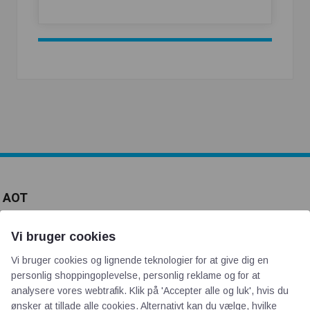
AOT
Om os
Vi bruger cookies
Priser
Vi bruger cookies og lignende teknologier for at give dig en
Kontakt
personlig shoppingoplevelse, personlig reklame og for at
analysere vores webtrafik. Klik på 'Accepter alle og luk', hvis du
Persondata
ønsker at tillade alle cookies. Alternativt kan du vælge, hvilke