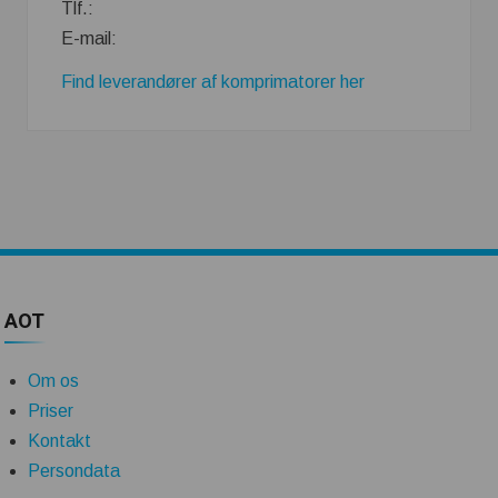
Tlf.:
E-mail:
Find leverandører af komprimatorer her
AOT
Om os
Priser
Kontakt
Persondata