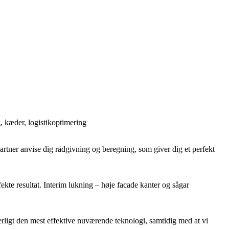
g, kæder, logistikoptimering
artner anvise dig rådgivning og beregning, som giver dig et perfekt
kte resultat. Interim lukning – høje facade kanter og sågar
uerligt den mest effektive nuværende teknologi, samtidig med at vi