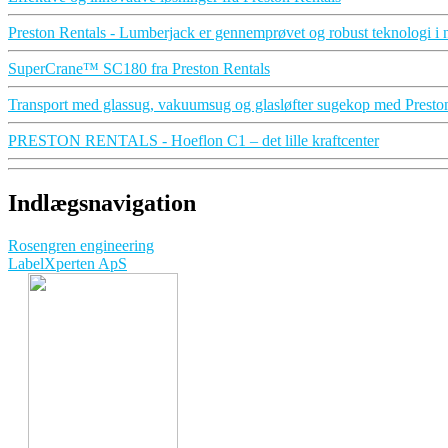
Preston Rentals - Lumberjack er gennemprøvet og robust teknologi i 
SuperCrane™ SC180 fra Preston Rentals
Transport med glassug, vakuumsug og glasløfter sugekop med Presto
PRESTON RENTALS - Hoeflon C1 – det lille kraftcenter
Indlægsnavigation
Rosengren engineering
LabelXperten ApS