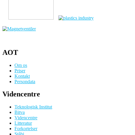
AOT
Om os
Priser
Kontakt
Persondata
Videncentre
Teknologisk Institut
Bitva
Videncentre
Litteratur
Forkortelser
Ståbi