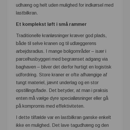
udhæng og helt uden mulighed for indkørsel med
lastbilkran.
Et komplekst løft i små rammer
Traditionelle kranløsninger kræver god plads,
både til selve kranen og til udlæggerens
arbejdsradius. I mange boligområder – især i
parcelhusbyggeri med begrænset adgang via
baghaven – bliver det derfor hurtigt en logistisk
udfordring. Store kraner er ofte afhængige af
tungt materiel, jævnt underlag og en stor
opstillingsflade. Det betyder, at man i praksis
enten må vælge dyre specialløsninger eller gå
på kompromis med effektiviteten.
I dette tilfælde var en lastbilkran ganske enkelt
ikke en mulighed. Det lave tagudhæng og den