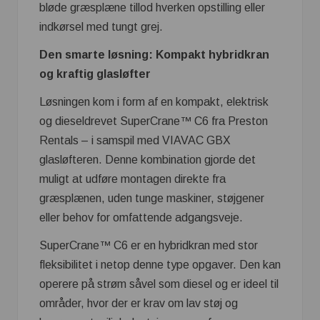
bløde græsplæne tillod hverken opstilling eller
indkørsel med tungt grej.
Den smarte løsning: Kompakt hybridkran
og kraftig glasløfter
Løsningen kom i form af en kompakt, elektrisk
og dieseldrevet SuperCrane™ C6 fra Preston
Rentals – i samspil med VIAVAC GBX
glasløfteren. Denne kombination gjorde det
muligt at udføre montagen direkte fra
græsplænen, uden tunge maskiner, støjgener
eller behov for omfattende adgangsveje.
SuperCrane™ C6 er en hybridkran med stor
fleksibilitet i netop denne type opgaver. Den kan
operere på strøm såvel som diesel og er ideel til
områder, hvor der er krav om lav støj og