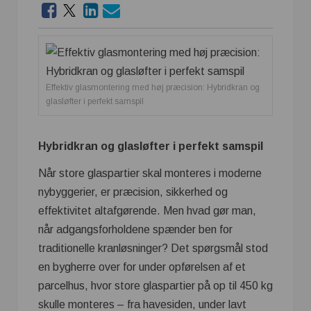
Effektiv glasmontering med høj præcision: Hybridkran og
glasløfter i perfekt samspil
Hybridkran og glasløfter i perfekt samspil
Når store glaspartier skal monteres i moderne
nybyggerier, er præcision, sikkerhed og
effektivitet altafgørende. Men hvad gør man,
når adgangsforholdene spænder ben for
traditionelle kranløsninger? Det spørgsmål stod
en bygherre over for under opførelsen af et
parcelhus, hvor store glaspartier på op til 450 kg
skulle monteres – fra havesiden, under lavt