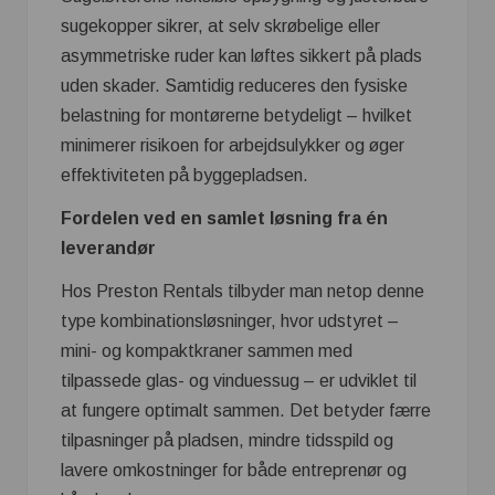
sugekopper sikrer, at selv skrøbelige eller
asymmetriske ruder kan løftes sikkert på plads
uden skader. Samtidig reduceres den fysiske
belastning for montørerne betydeligt – hvilket
minimerer risikoen for arbejdsulykker og øger
effektiviteten på byggepladsen.
Fordelen ved en samlet løsning fra én
leverandør
Hos Preston Rentals tilbyder man netop denne
type kombinationsløsninger, hvor udstyret –
mini- og kompaktkraner sammen med
tilpassede glas- og vinduessug – er udviklet til
at fungere optimalt sammen. Det betyder færre
tilpasninger på pladsen, mindre tidsspild og
lavere omkostninger for både entreprenør og