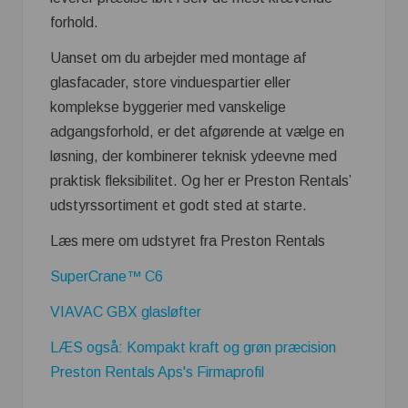
forhold.
Uanset om du arbejder med montage af
glasfacader, store vinduespartier eller
komplekse byggerier med vanskelige
adgangsforhold, er det afgørende at vælge en
løsning, der kombinerer teknisk ydeevne med
praktisk fleksibilitet. Og her er Preston Rentals’
udstyrssortiment et godt sted at starte.
Læs mere om udstyret fra Preston Rentals
SuperCrane™ C6
VIAVAC GBX glasløfter
LÆS også: Kompakt kraft og grøn præcision
Preston Rentals Aps's Firmaprofil