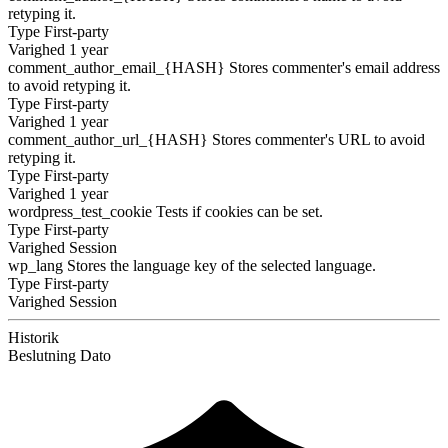
retyping it.
Type
First-party
Varighed
1 year
comment_author_email_{HASH}
Stores commenter's email address
to avoid retyping it.
Type
First-party
Varighed
1 year
comment_author_url_{HASH}
Stores commenter's URL to avoid
retyping it.
Type
First-party
Varighed
1 year
wordpress_test_cookie
Tests if cookies can be set.
Type
First-party
Varighed
Session
wp_lang
Stores the language key of the selected language.
Type
First-party
Varighed
Session
Historik
Beslutning
Dato