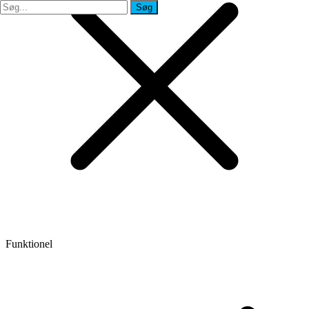
Søg
Søg
Funktionel