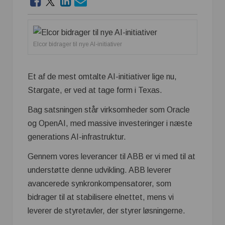
Elcor bidrager til nye AI-initiativer
Et af de mest omtalte AI-initiativer lige nu,
Stargate, er ved at tage form i Texas.
Bag satsningen står virksomheder som Oracle
og OpenAI, med massive investeringer i næste
generations AI-infrastruktur.
Gennem vores leverancer til ABB er vi med til at
understøtte denne udvikling. ABB leverer
avancerede synkronkompensatorer, som
bidrager til at stabilisere elnettet, mens vi
leverer de styretavler, der styrer løsningerne.