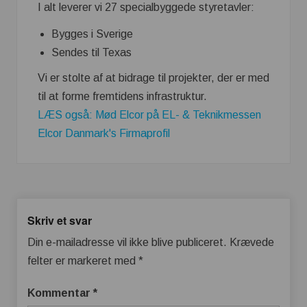
I alt leverer vi 27 specialbyggede styretavler:
Bygges i Sverige
Sendes til Texas
Vi er stolte af at bidrage til projekter, der er med
til at forme fremtidens infrastruktur.
LÆS også: Mød Elcor på EL- & Teknikmessen
Elcor Danmark's Firmaprofil
Skriv et svar
Din e-mailadresse vil ikke blive publiceret.
Krævede
felter er markeret med
*
Kommentar
*