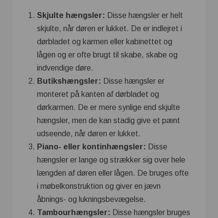
Skjulte hængsler:
Disse hængsler er helt
skjulte, når døren er lukket. De er indlejret i
dørbladet og karmen eller kabinettet og
lågen og er ofte brugt til skabe, skabe og
indvendige døre.
Butikshængsler:
Disse hængsler er
monteret på kanten af dørbladet og
dørkarmen. De er mere synlige end skjulte
hængsler, men de kan stadig give et pænt
udseende, når døren er lukket.
Piano- eller kontinhængsler:
Disse
hængsler er lange og strækker sig over hele
længden af døren eller lågen. De bruges ofte
i møbelkonstruktion og giver en jævn
åbnings- og lukningsbevægelse.
Tambourhængsler:
Disse hængsler bruges