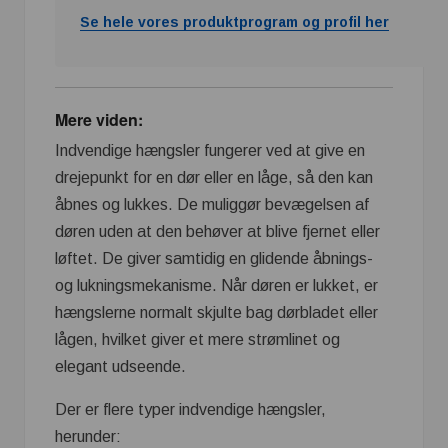
Se hele vores produktprogram og profil her
Mere viden:
Indvendige hængsler fungerer ved at give en
drejepunkt for en dør eller en låge, så den kan
åbnes og lukkes. De muliggør bevægelsen af
døren uden at den behøver at blive fjernet eller
løftet. De giver samtidig en glidende åbnings-
og lukningsmekanisme. Når døren er lukket, er
hængslerne normalt skjulte bag dørbladet eller
lågen, hvilket giver et mere strømlinet og
elegant udseende.
Der er flere typer indvendige hængsler,
herunder: