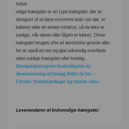
Indve
ndige hængsler er en type hængsler, der er
designet til at blive monteret inde i en dør, et
kabinet eller en anden struktur, så de ikke er
synlige, når døren eller lågen er lukket. Disse
hængsler bruges ofte af æstetiske grunde eller
for at opnå en ren og glat udvendig overflade
uden synlige hængsler eller beslag.
Beregningsprogram til udvælgelse og
dimensionering af beslag finder du her –
Formler, formelsamlinger og teknisk viden
Leverandører af Indvendige hængsler: