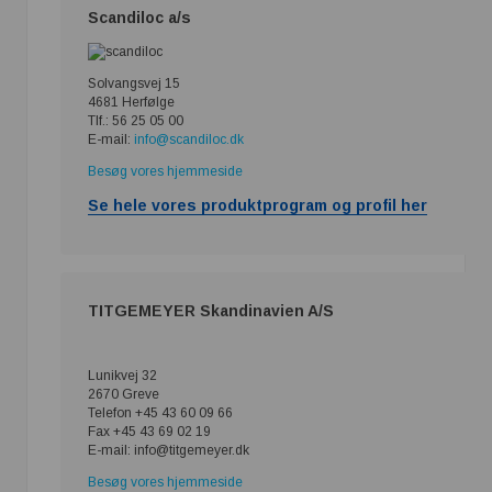
Scandiloc a/s
Solvangsvej 15
4681 Herfølge
Tlf.: 56 25 05 00
E-mail:
info@scandiloc.dk
Besøg vores hjemmeside
Se hele vores produktprogram og profil her
TITGEMEYER Skandinavien A/S
Lunikvej 32
2670 Greve
Telefon +45 43 60 09 66
Fax +45 43 69 02 19
E-mail: info@titgemeyer.dk
Besøg vores hjemmeside