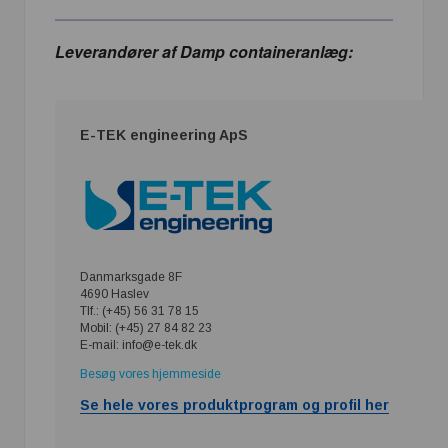
Leverandører af Damp containeranlæg:
E-TEK engineering ApS
Danmarksgade 8F
4690 Haslev
Tlf.: (+45) 56 31 78 15
Mobil: (+45) 27 84 82 23
E-mail: info@e-tek.dk
Besøg vores hjemmeside
Se hele vores produktprogram og profil her