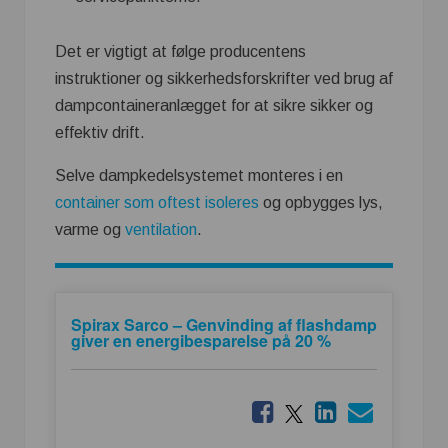
Det er vigtigt at følge producentens
instruktioner og sikkerhedsforskrifter ved brug af
dampcontaineranlægget for at sikre sikker og
effektiv drift.
Selve dampkedelsystemet monteres i en
container som oftest isoleres
og opbygges lys,
varme og
ventilation
.
Spirax Sarco – Genvinding af flashdamp
giver en energibesparelse på 20 %