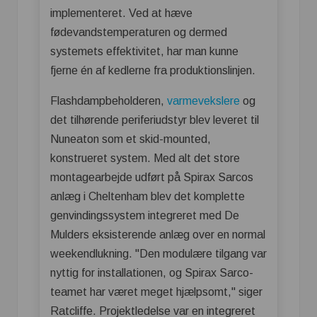
implementeret. Ved at hæve
fødevandstemperaturen og dermed
systemets effektivitet, har man kunne
fjerne én af kedlerne fra produktionslinjen.
Flashdampbeholderen,
varmevekslere
og
det tilhørende periferiudstyr blev leveret til
Nuneaton som et skid-mounted,
konstrueret system. Med alt det store
montagearbejde udført på Spirax Sarcos
anlæg i Cheltenham blev det komplette
genvindingssystem integreret med De
Mulders eksisterende anlæg over en normal
weekendlukning. "Den modulære tilgang var
nyttig for installationen, og Spirax Sarco-
teamet har været meget hjælpsomt," siger
Ratcliffe. Projektledelse var en integreret