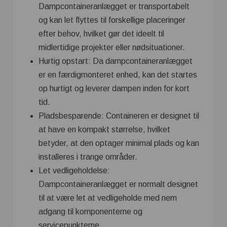
Dampcontaineranlægget er transportabelt
og kan let flyttes til forskellige placeringer
efter behov, hvilket gør det ideelt til
midlertidige projekter eller nødsituationer.
Hurtig opstart: Da dampcontaineranlægget
er en færdigmonteret enhed, kan det startes
op hurtigt og leverer dampen inden for kort
tid.
Pladsbesparende: Containeren er designet til
at have en kompakt størrelse, hvilket
betyder, at den optager minimal plads og kan
installeres i trange områder.
Let vedligeholdelse:
Dampcontaineranlægget er normalt designet
til at være let at vedligeholde med nem
adgang til komponenterne og
servicepunkterne.