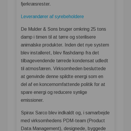
fjerkræsrester.
Leverandører af syrebeholdere
De Mulder & Sons bruger omkring 25 tons
damp i timen til at tørre og sterilisere
animalske produkter. Inden det nye system
blev installeret, blev flashdamp fra det
tilbagevendende tørrede kondensat udledt
til atmosfæren. Virksomheden besluttede
at genvinde denne spildte energi som en
del af en koncernomfattende politik for at
spare energi og reducere synlige
emissioner.
Spirax Sarco blev indkaldt og, i samarbejde
med virksomhedens PDM-team (Product
Data Management), designede, byggede