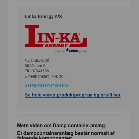
Linka Energy A/S
Nylandsvej 38
6940 Lem St
Tlf.: 97341655
E-mail: linka@linka.dk
Besøg vores hjemmeside
Se hele vores produktprogram og profil her
Mere viden om Damp containeranlæg:
Et dampcontaineranlæg består normalt af
følgende komponenter: