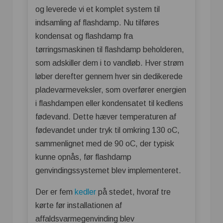
og leverede vi et komplet system til
indsamling af flashdamp. Nu tilføres
kondensat og flashdamp fra
tørringsmaskinen til flashdamp beholderen,
som adskiller dem i to vandløb. Hver strøm
løber derefter gennem hver sin dedikerede
pladevarmeveksler, som overfører energien
i flashdampen eller kondensatet til kedlens
fødevand. Dette hæver temperaturen af
fødevandet under tryk til omkring 130 oC,
sammenlignet med de 90 oC, der typisk
kunne opnås, før flashdamp
genvindingssystemet blev implementeret.
Der er fem
kedler
på stedet, hvoraf tre
kørte før installationen af
affaldsvarmegenvinding blev