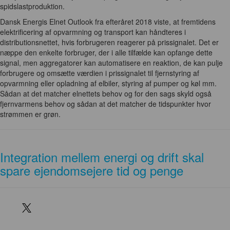
spidslastproduktion.
Dansk Energis Elnet Outlook fra efteråret 2018 viste, at fremtidens
elektrificering af opvarmning og transport kan håndteres i
distributionsnettet, hvis forbrugeren reagerer på prissignalet. Det er
næppe den enkelte forbruger, der i alle tilfælde kan opfange dette
signal, men aggregatorer kan automatisere en reaktion, de kan pulje
forbrugere og omsætte værdien i prissignalet til fjernstyring af
opvarmning eller opladning af elbiler, styring af pumper og køl mm.
Sådan at det matcher elnettets behov og for den sags skyld også
fjernvarmens behov og sådan at det matcher de tidspunkter hvor
strømmen er grøn.
Integration mellem energi og drift skal
spare ejendomsejere tid og penge