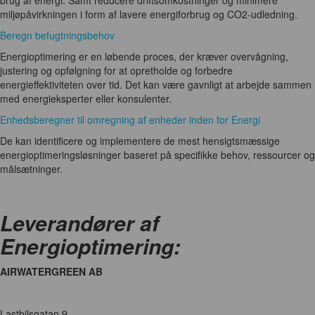
brug af energi. Samt reducere driftsomkostninger og minimere
miljøpåvirkningen i form af lavere energiforbrug og CO2-udledning.
Beregn befugtningsbehov
Energioptimering er en løbende proces, der kræver overvågning,
justering og opfølgning for at opretholde og forbedre
energieffektiviteten over tid. Det kan være gavnligt at arbejde sammen
med energieksperter eller konsulenter.
Enhedsberegner til omregning af enheder inden for Energi
De kan identificere og implementere de mest hensigtsmæssige
energioptimeringsløsninger baseret på specifikke behov, ressourcer og
målsætninger.
Leverandører af
Energioptimering:
AIRWATERGREEN AB
Lastbilsgatan 9