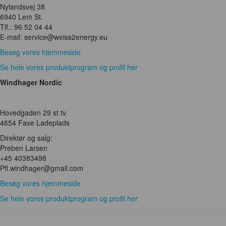
Nylandsvej 38
6940 Lem St.
Tlf.: 96 52 04 44
E-mail: service@weiss2energy.eu
Besøg vores hjemmeside
Se hele vores produktprogram og profil her
Windhager Nordic
Hovedgaden 29 st tv
4654 Faxe Ladeplads
Direktør og salg:
Preben Larsen
+45 40383498
Pfl.windhager@gmail.com
Besøg vores hjemmeside
Se hele vores produktprogram og profil her