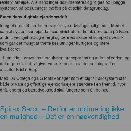
reaktivt arbejde. Alle handlinger dokumenteres og følges op i begge
systemer, så beslutninger træffes på et solidt datagrundlag.
Fremtidens digitale ejendomsdrift
Integrationen åbner for en række nye udviklingsmuligheder. Med ét
samlet system kan ejendomsadministratorer kombinere data på tværs
af drift, vedligehold og energi og dermed skabe et komplet overblik,
som gør det muligt at træffe beslutninger hurtigere og mere
kvalificeret.
- Fremtiden kræver sammenhæng, transparens og automatisering, og
det er præcis det, vi giver vores kunder med denne integration,
afslutter Kristin Berg.
Med EG Omega og EG MainManager som et digitalt økosystem står
både private og offentlige ejendomsejere stærkere i en fremtid, hvor
drift, energi og bæredygtighed skal fungere som én helhed.
Spirax Sarco – Derfor er optimering ikke
en mulighed – Det er en nødvendighed