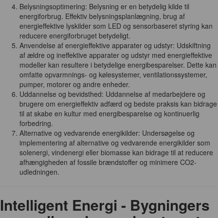
Belysningsoptimering: Belysning er en betydelig kilde til
energiforbrug. Effektiv belysningsplanlægning, brug af
energieffektive lyskilder som LED og sensorbaseret styring kan
reducere energiforbruget betydeligt.
Anvendelse af energieffektive apparater og udstyr: Udskiftning
af ældre og ineffektive apparater og udstyr med energieffektive
modeller kan resultere i betydelige energibesparelser. Dette kan
omfatte opvarmnings- og kølesystemer, ventilationssystemer,
pumper, motorer og andre enheder.
Uddannelse og bevidsthed: Uddannelse af medarbejdere og
brugere om energieffektiv adfærd og bedste praksis kan bidrage
til at skabe en kultur med energibesparelse og kontinuerlig
forbedring.
Alternative og vedvarende energikilder: Undersøgelse og
implementering af alternative og vedvarende energikilder som
solenergi, vindenergi eller biomasse kan bidrage til at reducere
afhængigheden af fossile brændstoffer og minimere CO2-
udledningen.
Intelligent Energi - Bygningers