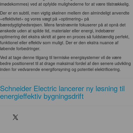
imødekommes) ved at opfylde mulighederne for at være tilstrækkelig.
Der er en subtil, men vigtig skelnen mellem den almindeligt anvendte
»effektivitet« og vores vægt på »optimering« på
bæredygtighedsrejsen. Mens førstnævnte fokuserer på at opnå det
ønskede uden at spilde tid, materialer eller energi, indebærer
optimering det ekstra skridt at gøre en proces så fuldstændig perfekt,
funktionel eller effektiv som muligt. Der er den ekstra nuance af
løbende forbedringer.
Ved at tage denne tilgang til termiske energisystemer vil de være
bedre positioneret til at drage maksimal fordel af den senere udvikling
inden for vedvarende energiforsyning og potentiel elektrificering.
Schneider Electric lancerer ny løsning til
energieffektiv bygningsdrift