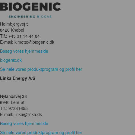
Holmbjergvej 5
8420 Knebel
Tlf.: +45 31 14 44 84
E-mail: kimotto@biogenic.dk
Besøg vores hjemmeside
biogenic.dk
Se hele vores produktprogram og profil her
Linka Energy A/S
Nylandsvej 38
6940 Lem St
Tlf.: 97341655
E-mail: linka@linka.dk
Besøg vores hjemmeside
Se hele vores produktprogram og profil her