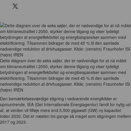
Dette diagram over de seks søjler, der er nødvendige for at nå målet
om klimaneutralitet i 2050, styrker denne tilgang og viser tydeligt
betydningen af energieffektivitet og energibesparelser sammen med
elektrificering. Tilsammen bidrager de med 45 % til den samlede
nødvendige reduktion af drivhusgasser. Kilde: (venstre) Fraunhofer ISI
(højre) IREN
Den bemærkelsesværdige stigning i vedvarende energikilder er
opmuntrende. IEA (Det Internationale Energiagentur) fandt for nylig ud
af, at verden vil tilføje mere end 5.500 gigawatt (GW) ny kapacitet
inden 2030. Det er næsten tre gange så meget som stigningen mellem
2017 og 2023.