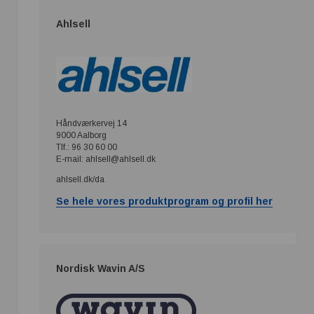
Ahlsell
Håndværkervej 14
9000 Aalborg
Tlf.: 96 30 60 00
E-mail: ahlsell@ahlsell.dk
ahlsell.dk/da
Se hele vores produktprogram og profil her
Nordisk Wavin A/S