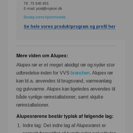
Tlf.: 75 945 955
E-mail: post@roykon.dk
Besøg vores hjemmeside
Se hele vores produktprogram og profil her
Mere viden om Alupex:
Alupex rør er et meget alsidigt rør og nyder stor
udbredelse inden for VVS
branchen
. Alupex rør
kan bl.a. anvendes til brugsvand, varmeanlæg
og gulvvarme. Alupex kan ligeledes anvendes til
både synlige rørinstallationer, samt skjulte
rørinstallationer.
Alupexrørene består typisk af følgende lag:
Indre lag: Det indre lag af Alupexrøret er