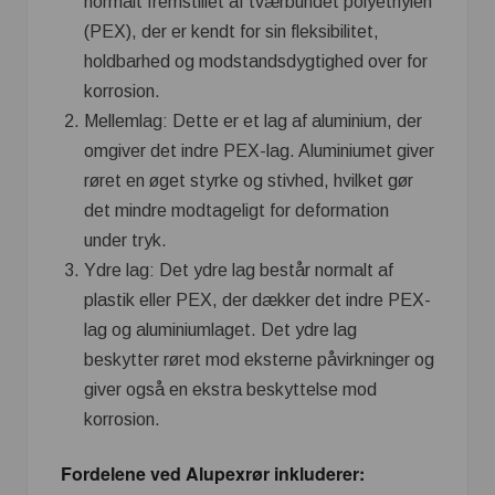
normalt fremstillet af tværbundet polyethylen
(PEX), der er kendt for sin fleksibilitet,
holdbarhed og modstandsdygtighed over for
korrosion.
Mellemlag: Dette er et lag af aluminium, der
omgiver det indre PEX-lag. Aluminiumet giver
røret en øget styrke og stivhed, hvilket gør
det mindre modtageligt for deformation
under tryk.
Ydre lag: Det ydre lag består normalt af
plastik eller PEX, der dækker det indre PEX-
lag og aluminiumlaget. Det ydre lag
beskytter røret mod eksterne påvirkninger og
giver også en ekstra beskyttelse mod
korrosion.
Fordelene ved Alupexrør inkluderer: