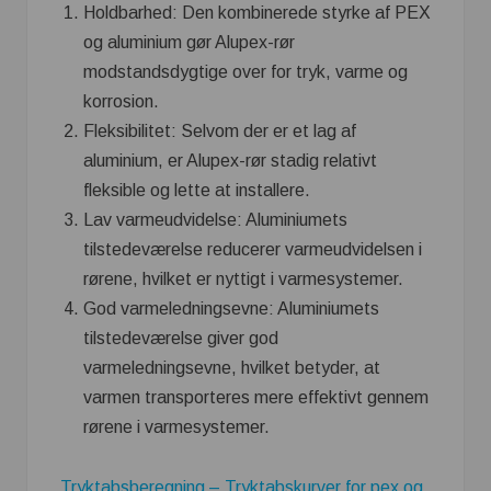
Holdbarhed: Den kombinerede styrke af PEX
og aluminium gør Alupex-rør
modstandsdygtige over for tryk, varme og
korrosion.
Fleksibilitet: Selvom der er et lag af
aluminium, er Alupex-rør stadig relativt
fleksible og lette at installere.
Lav varmeudvidelse: Aluminiumets
tilstedeværelse reducerer varmeudvidelsen i
rørene, hvilket er nyttigt i varmesystemer.
God varmeledningsevne: Aluminiumets
tilstedeværelse giver god
varmeledningsevne, hvilket betyder, at
varmen transporteres mere effektivt gennem
rørene i varmesystemer.
Tryktabsberegning – Tryktabskurver for pex og