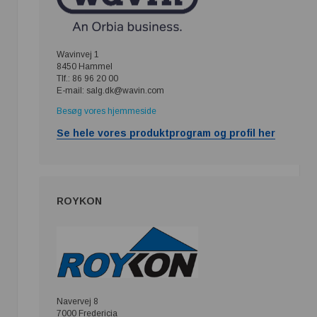
Wavinvej 1
8450 Hammel
Tlf.: 86 96 20 00
E-mail: salg.dk@wavin.com
Besøg vores hjemmeside
Se hele vores produktprogram og profil her
ROYKON
Navervej 8
7000 Fredericia