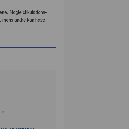
ene. Nogle cirkulations-
on, mens andre kan have
.com