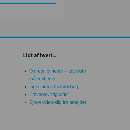
Lidt af hvert…
Omregn enheder – udvalgte
måleenheder
Ingeniørens Indkøbsbog
Erhvervsvittigheder
Sjove video-klip fra arbejdet