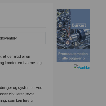
, at der altid er en
n og komforten i varme- og
rledninger og systemer. Ved
asser cirkulerer jævnt
ng, som kan føre til