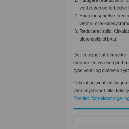
Hurtigere reaktionstid: Ci
ventetiden og forbedrer 
Energibesparelse: Ved at
varme- eller kølesysteme
Reduceret spild: Cirkula
tilgængelig til brug.
Det er vigtigt at bemærke, 
medføre en vis energiforbru
type ventil og overveje sys
Cirkulationsventilen funger
varmesystemet eller køles
Formler, formelsamlinger og