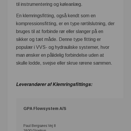
til instrumentering og køleanlæg.
En klemringsfitting, også kendt som en
kompressionsfitting, er en type rørtilslutning, der
bruges til at forbinde rør eller slanger på en
sikker og tæt måde. Denne type fitting er
populær i VVS- og hydrauliske systemer, hvor
man ønsker en pålidelig forbindelse uden at
skulle lodde, svejse eller skrue rørene sammen.
Leverandører af Klemringsfittings:
GPA Flowsystem A/S
Paul Bergsøes Vej 8
2600 Glostrup