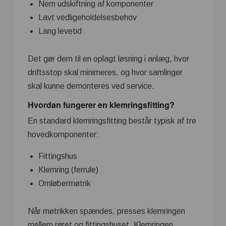
Nem udskiftning af komponenter
Lavt vedligeholdelsesbehov
Lang levetid
Det gør dem til en oplagt løsning i anlæg, hvor
driftsstop skal minimeres, og hvor samlinger
skal kunne demonteres ved service.
Hvordan fungerer en klemringsfitting?
En standard klemringsfitting består typisk af tre
hovedkomponenter:
Fittingshus
Klemring (ferrule)
Omløbermøtrik
Når møtrikken spændes, presses klemringen
mellem røret og fittingshuset. Klemringen