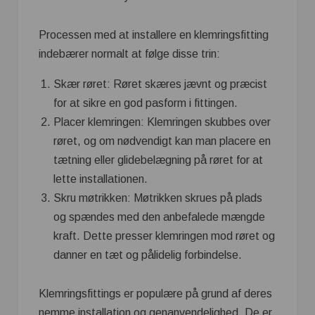
Processen med at installere en klemringsfitting
indebærer normalt at følge disse trin:
Skær røret: Røret skæres jævnt og præcist
for at sikre en god pasform i fittingen.
Placer klemringen: Klemringen skubbes over
røret, og om nødvendigt kan man placere en
tætning eller glidebelægning på røret for at
lette installationen.
Skru møtrikken: Møtrikken skrues på plads
og spændes med den anbefalede mængde
kraft. Dette presser klemringen mod røret og
danner en tæt og pålidelig forbindelse.
Klemringsfittings er populære på grund af deres
nemme installation og genanvendelighed. De er