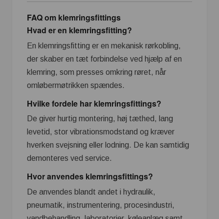
FAQ om klemringsfittings
Hvad er en klemringsfitting?
En klemringsfitting er en mekanisk rørkobling,
der skaber en tæt forbindelse ved hjælp af en
klemring, som presses omkring røret, når
omløbermøtrikken spændes.
Hvilke fordele har klemringsfittings?
De giver hurtig montering, høj tæthed, lang
levetid, stor vibrationsmodstand og kræver
hverken svejsning eller lodning. De kan samtidig
demonteres ved service.
Hvor anvendes klemringsfittings?
De anvendes blandt andet i hydraulik,
pneumatik, instrumentering, procesindustri,
vandbehandling, laboratorier, køleanlæg samt