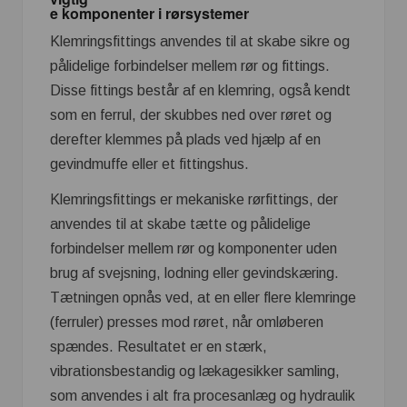
e komponenter i rørsystemer
Klemringsfittings anvendes til at skabe sikre og
pålidelige forbindelser mellem rør og fittings.
Disse fittings består af en klemring, også kendt
som en ferrul, der skubbes ned over røret og
derefter klemmes på plads ved hjælp af en
gevindmuffe eller et fittingshus.
Klemringsfittings er mekaniske rørfittings, der
anvendes til at skabe tætte og pålidelige
forbindelser mellem rør og komponenter uden
brug af svejsning, lodning eller gevindskæring.
Tætningen opnås ved, at en eller flere klemringe
(ferruler) presses mod røret, når omløberen
spændes. Resultatet er en stærk,
vibrationsbestandig og lækagesikker samling,
som anvendes i alt fra procesanlæg og hydraulik