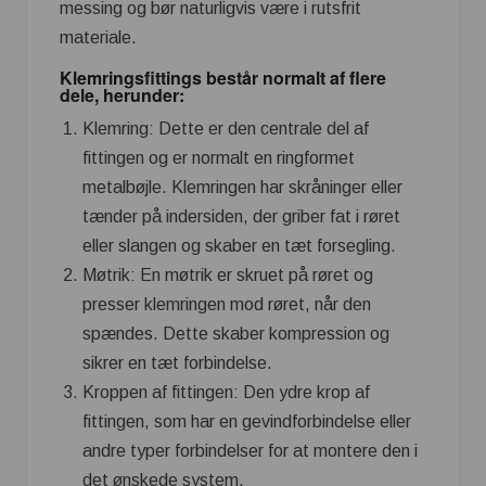
messing og bør naturligvis være i rutsfrit
materiale.
Klemringsfittings består normalt af flere
dele, herunder:
Klemring: Dette er den centrale del af
fittingen og er normalt en ringformet
metalbøjle. Klemringen har skråninger eller
tænder på indersiden, der griber fat i røret
eller slangen og skaber en tæt forsegling.
Møtrik: En møtrik er skruet på røret og
presser klemringen mod røret, når den
spændes. Dette skaber kompression og
sikrer en tæt forbindelse.
Kroppen af fittingen: Den ydre krop af
fittingen, som har en gevindforbindelse eller
andre typer forbindelser for at montere den i
det ønskede system.