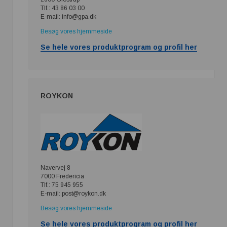
Tlf.: 43 86 03 00
E-mail: info@gpa.dk
Besøg vores hjemmeside
Se hele vores produktprogram og profil her
ROYKON
Navervej 8
7000 Fredericia
Tlf.: 75 945 955
E-mail: post@roykon.dk
Besøg vores hjemmeside
Se hele vores produktprogram og profil her