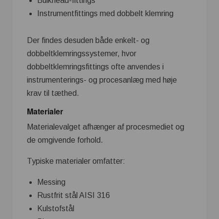
Bulkhead-fittings
Instrumentfittings med dobbelt klemring
Der findes desuden både enkelt- og
dobbeltklemringssystemer, hvor
dobbeltklemringsfittings ofte anvendes i
instrumenterings- og procesanlæg med høje
krav til tæthed.
Materialer
Materialevalget afhænger af procesmediet og
de omgivende forhold.
Typiske materialer omfatter:
Messing
Rustfrit stål AISI 316
Kulstofstål