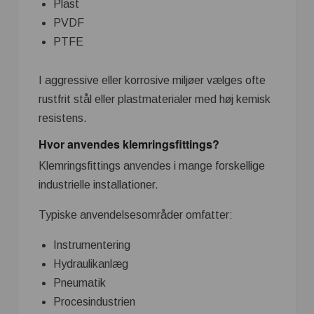
Plast
PVDF
PTFE
I aggressive eller korrosive miljøer vælges ofte
rustfrit stål eller plastmaterialer med høj kemisk
resistens.
Hvor anvendes klemringsfittings?
Klemringsfittings anvendes i mange forskellige
industrielle installationer.
Typiske anvendelsesområder omfatter:
Instrumentering
Hydraulikanlæg
Pneumatik
Procesindustrien