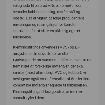
velegnede til en bred vifte af rørmaterialer,
herunder kobber, messing, rustfrit stål og
plastik. Det er vigtigt at følge producentens
anvisninger og retningslinjer for korrekt
installation for at sikre en pålidelig og tæt
forbindelse.
Klemringsfittings anvendes i VVS- og El-
rørsystemer til at slutte to rør eller
tyndvæggede rør sammen. I tilfælde, hvor to rør
fremstillet af forskellige materialer, der skal
samles (mest almindeligt PVC og kobber), vil
beslagene også være fremstillet af ét eller flere
kompatible materialer egnede til forbindelsen.
Klemringsfittings til fastgørelse rør (rør) har
normalt tyller i dem.