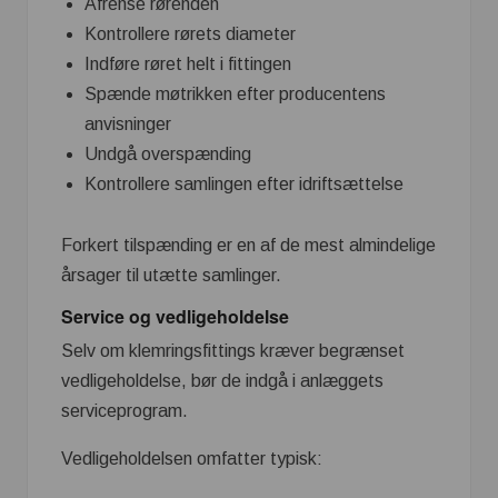
Afrense rørenden
Kontrollere rørets diameter
Indføre røret helt i fittingen
Spænde møtrikken efter producentens
anvisninger
Undgå overspænding
Kontrollere samlingen efter idriftsættelse
Forkert tilspænding er en af de mest almindelige
årsager til utætte samlinger.
Service og vedligeholdelse
Selv om klemringsfittings kræver begrænset
vedligeholdelse, bør de indgå i anlæggets
serviceprogram.
Vedligeholdelsen omfatter typisk: