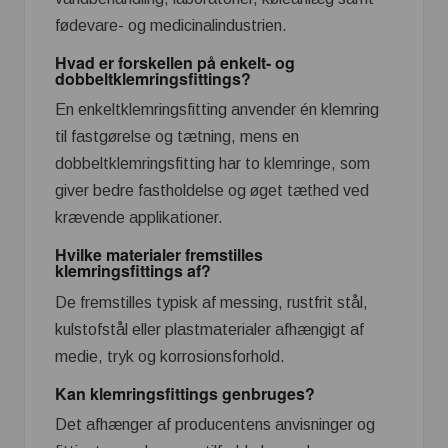
fødevare- og medicinalindustrien.
Hvad er forskellen på enkelt- og
dobbeltklemringsfittings?
En enkeltklemringsfitting anvender én klemring
til fastgørelse og tætning, mens en
dobbeltklemringsfitting har to klemringe, som
giver bedre fastholdelse og øget tæthed ved
krævende applikationer.
Hvilke materialer fremstilles
klemringsfittings af?
De fremstilles typisk af messing, rustfrit stål,
kulstofstål eller plastmaterialer afhængigt af
medie, tryk og korrosionsforhold.
Kan klemringsfittings genbruges?
Det afhænger af producentens anvisninger og