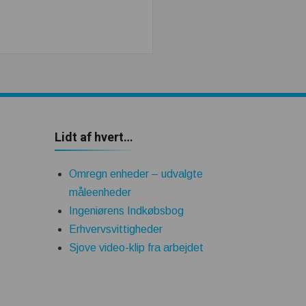
Lidt af hvert…
Omregn enheder – udvalgte
måleenheder
Ingeniørens Indkøbsbog
Erhvervsvittigheder
Sjove video-klip fra arbejdet