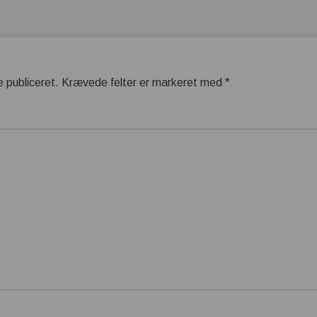
e publiceret.
Krævede felter er markeret med
*