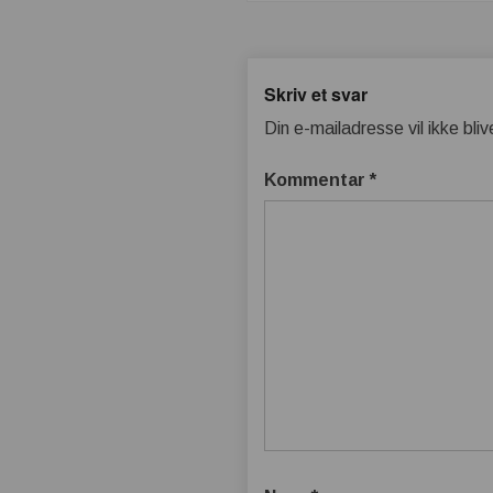
Skriv et svar
Din e-mailadresse vil ikke bliv
Kommentar
*