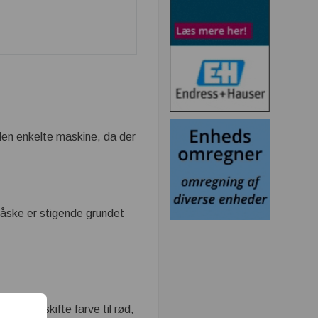
 den enkelte maskine, da der
 måske er stigende grundet
tallene skifte farve til rød,