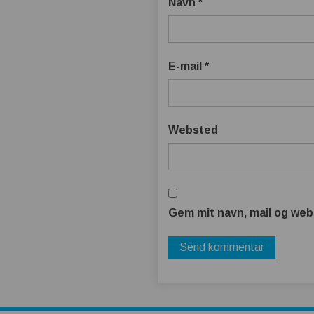
Navn
*
E-mail
*
Websted
Gem mit navn, mail og web