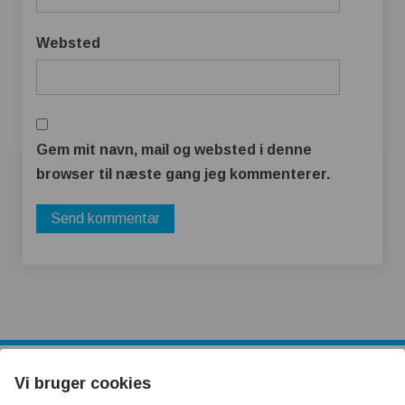
Websted
Gem mit navn, mail og websted i denne
browser til næste gang jeg kommenterer.
Vi bruger cookies
AOT