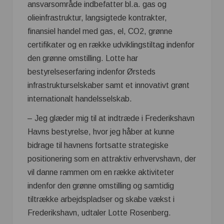
ansvarsområde indbefatter bl.a. gas og
olieinfrastruktur, langsigtede kontrakter,
finansiel handel med gas, el, CO2, grønne
certifikater og en række udviklingstiltag indenfor
den grønne omstilling. Lotte har
bestyrelseserfaring indenfor Ørsteds
infrastrukturselskaber samt et innovativt grønt
internationalt handelsselskab.
– Jeg glæder mig til at indtræde i Frederikshavn
Havns bestyrelse, hvor jeg håber at kunne
bidrage til havnens fortsatte strategiske
positionering som en attraktiv erhvervshavn, der
vil danne rammen om en række aktiviteter
indenfor den grønne omstilling og samtidig
tiltrække arbejdspladser og skabe vækst i
Frederikshavn, udtaler Lotte Rosenberg.