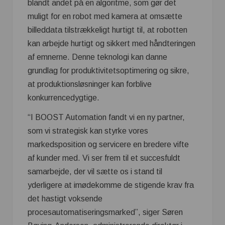
blandt andet på en algoritme, som gør det
muligt for en robot med kamera at omsætte
billeddata tilstrækkeligt hurtigt til, at robotten
kan arbejde hurtigt og sikkert med håndteringen
af emnerne. Denne teknologi kan danne
grundlag for produktivitetsoptimering og sikre,
at produktionsløsninger kan forblive
konkurrencedygtige.
“I BOOST Automation fandt vi en ny partner,
som vi strategisk kan styrke vores
markedsposition og servicere en bredere vifte
af kunder med. Vi ser frem til et succesfuldt
samarbejde, der vil sætte os i stand til
yderligere at imødekomme de stigende krav fra
det hastigt voksende
procesautomatiseringsmarked”, siger Søren