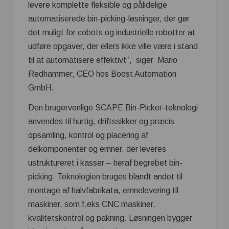
levere komplette fleksible og pålidelige
automatiserede bin-picking-løsninger, der gør
det muligt for cobots og industrielle robotter at
udføre opgaver, der ellers ikke ville være i stand
til at automatisere effektivt”, siger Mario
Redhammer, CEO hos Boost Automation
GmbH.
Den brugervenlige SCAPE Bin-Picker-teknologi
anvendes til hurtig, driftssikker og præcis
opsamling, kontrol og placering af
delkomponenter og emner, der leveres
ustruktureret i kasser – heraf begrebet bin-
picking. Teknologien bruges blandt andet til
montage af halvfabrikata, emnelevering til
maskiner, som f.eks CNC maskiner,
kvalitetskontrol og pakning. Løsningen bygger