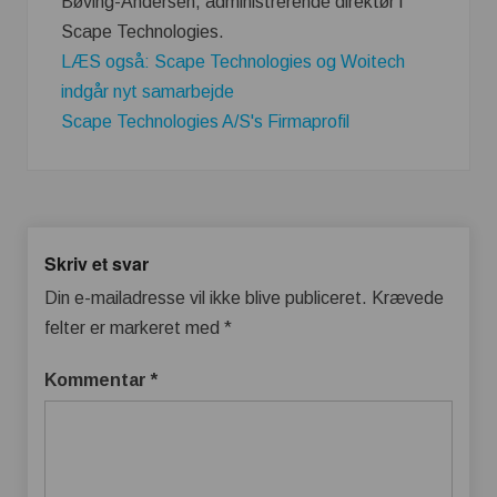
Bøving-Andersen, administrerende direktør i
Scape Technologies.
LÆS også: Scape Technologies og Woitech
indgår nyt samarbejde
Scape Technologies A/S's Firmaprofil
Skriv et svar
Din e-mailadresse vil ikke blive publiceret.
Krævede
felter er markeret med
*
Kommentar
*