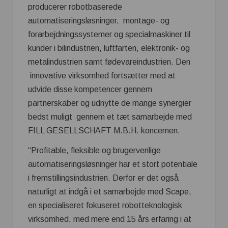
producerer robotbaserede
automatiseringsløsninger, montage- og
forarbejdningssystemer og specialmaskiner til
kunder i bilindustrien, luftfarten, elektronik- og
metalindustrien samt fødevareindustrien. Den
innovative virksomhed fortsætter med at
udvide disse kompetencer gennem
partnerskaber og udnytte de mange synergier
bedst muligt gennem et tæt samarbejde med
FILL GESELLSCHAFT M.B.H. koncernen.
“Profitable, fleksible og brugervenlige
automatiseringsløsninger har et stort potentiale
i fremstillingsindustrien. Derfor er det også
naturligt at indgå i et samarbejde med Scape,
en specialiseret fokuseret robotteknologisk
virksomhed, med mere end 15 års erfaring i at