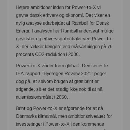
Højere ambitioner inden for Power-to-X vil
gavne dansk erhverv og økonomi. Det viser en
nylig analyse udarbejdet af Rambøll for Dansk
Energi. I analysen har Rambøll undersøgt mulige
gevinster og erhvervspotentialer ved Power-to-
X, der rækker længere end målsætningen på 70
procents CO2-reduktion i 2030.
Power-to-X vinder frem globalt. Den seneste
IEA-rapport ”Hydrogen Review 2021” peger
dog på, at selvom brugen af grøn brint er
stigende, så er det stadig ikke nok til at nå
nulemissionsmålet i 2050.
Brint og Power-to-X er afgørende for at nå
Danmarks klimamål, men ambitionsniveauet for
investeringer i Power-to-X i den kommende