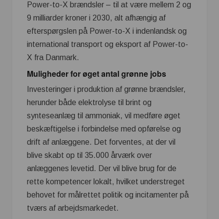
Power-to-X brændsler – til at være mellem 2 og
9 milliarder kroner i 2030, alt afhængig af
efterspørgslen på Power-to-X i indenlandsk og
international transport og eksport af Power-to-
X fra Danmark.
Muligheder for øget antal grønne jobs
Investeringer i produktion af grønne brændsler,
herunder både elektrolyse til brint og
synteseanlæg til ammoniak, vil medføre øget
beskæftigelse i forbindelse med opførelse og
drift af anlæggene. Det forventes, at der vil
blive skabt op til 35.000 årværk over
anlæggenes levetid. Der vil blive brug for de
rette kompetencer lokalt, hvilket understreget
behovet for målrettet politik og incitamenter på
tværs af arbejdsmarkedet.