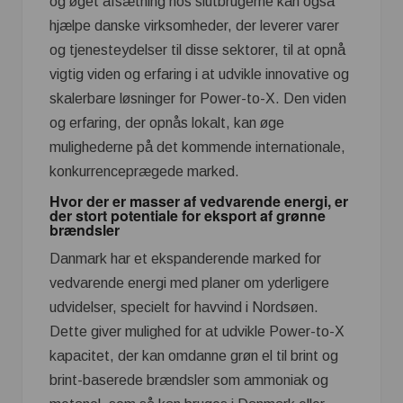
og øget afsætning hos slutbrugerne kan også
hjælpe danske virksomheder, der leverer varer
og tjenesteydelser til disse sektorer, til at opnå
vigtig viden og erfaring i at udvikle innovative og
skalerbare løsninger for Power-to-X. Den viden
og erfaring, der opnås lokalt, kan øge
mulighederne på det kommende internationale,
konkurrenceprægede marked.
Hvor der er masser af vedvarende energi, er
der stort potentiale for eksport af grønne
brændsler
Danmark har et ekspanderende marked for
vedvarende energi med planer om yderligere
udvidelser, specielt for havvind i Nordsøen.
Dette giver mulighed for at udvikle Power-to-X
kapacitet, der kan omdanne grøn el til brint og
brint-baserede brændsler som ammoniak og