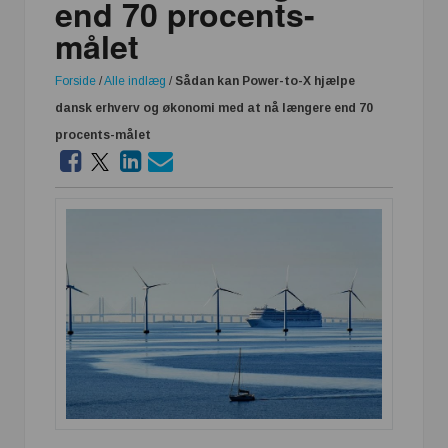
end 70 procents-
målet
Forside
/
Alle indlæg
/
Sådan kan Power-to-X hjælpe
dansk erhverv og økonomi med at nå længere end 70
procents-målet