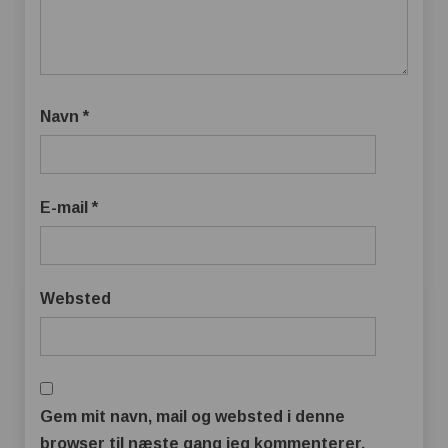
Navn
*
E-mail
*
Websted
Gem mit navn, mail og websted i denne
browser til næste gang jeg kommenterer.