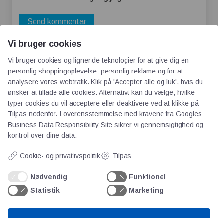
Vi bruger cookies
Vi bruger cookies og lignende teknologier for at give dig en
personlig shoppingoplevelse, personlig reklame og for at
analysere vores webtrafik. Klik på 'Accepter alle og luk', hvis du
ønsker at tillade alle cookies. Alternativt kan du vælge, hvilke
typer cookies du vil acceptere eller deaktivere ved at klikke på
Tilpas nedenfor. I overensstemmelse med kravene fra
Googles
AOT
Business Data Responsibility Site
sikrer vi gennemsigtighed og
kontrol over dine data.
Om os
Cookie- og privatlivspolitik
Tilpas
Priser
Kontakt
Nødvendig
Funktionel
Persondata
Statistik
Marketing
Videncentre