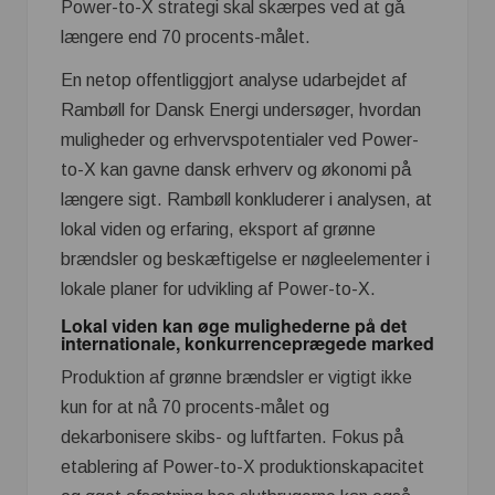
Power-to-X strategi skal skærpes ved at gå
længere end 70 procents-målet.
En netop offentliggjort analyse udarbejdet af
Rambøll for Dansk Energi undersøger, hvordan
muligheder og erhvervspotentialer ved Power-
to-X kan gavne dansk erhverv og økonomi på
længere sigt. Rambøll konkluderer i analysen, at
lokal viden og erfaring, eksport af grønne
brændsler og beskæftigelse er nøgleelementer i
lokale planer for udvikling af Power-to-X.
Lokal viden kan øge mulighederne på det
internationale, konkurrenceprægede marked
Produktion af grønne brændsler er vigtigt ikke
kun for at nå 70 procents-målet og
dekarbonisere skibs- og luftfarten. Fokus på
etablering af Power-to-X produktionskapacitet