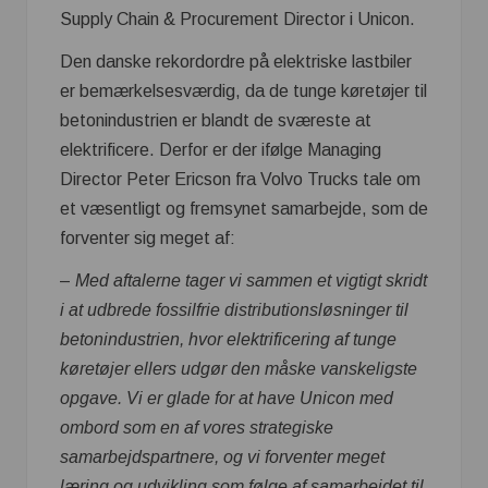
Supply Chain & Procurement Director i Unicon.
Den danske rekordordre på elektriske lastbiler
er bemærkelsesværdig, da de tunge køretøjer til
betonindustrien er blandt de sværeste at
elektrificere. Derfor er der ifølge Managing
Director Peter Ericson fra Volvo Trucks tale om
et væsentligt og fremsynet samarbejde, som de
forventer sig meget af:
–
Med aftalerne tager vi sammen et vigtigt skridt
i at udbrede fossilfrie distributionsløsninger til
betonindustrien, hvor elektrificering af tunge
køretøjer ellers udgør den måske vanskeligste
opgave. Vi er glade for at have Unicon med
ombord som en af vores strategiske
samarbejdspartnere, og vi forventer meget
læring og udvikling som følge af samarbejdet til