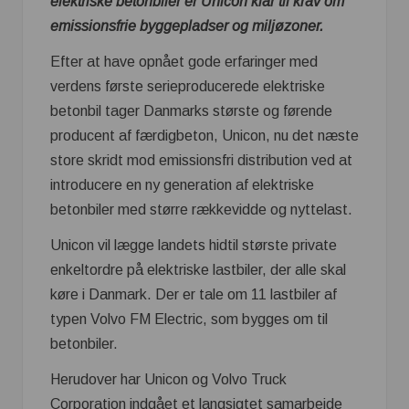
elektriske betonbiler er Unicon klar til krav om
emissionsfrie byggepladser og miljøzoner.
Efter at have opnået gode erfaringer med
verdens første serieproducerede elektriske
betonbil tager Danmarks største og førende
producent af færdigbeton, Unicon, nu det næste
store skridt mod emissionsfri distribution ved at
introducere en ny generation af elektriske
betonbiler med større rækkevidde og nyttelast.
Unicon vil lægge landets hidtil største private
enkeltordre på elektriske lastbiler, der alle skal
køre i Danmark. Der er tale om 11 lastbiler af
typen Volvo FM Electric, som bygges om til
betonbiler.
Herudover har Unicon og Volvo Truck
Corporation indgået et langsigtet samarbejde