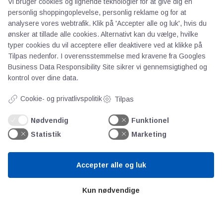
Vi bruger cookies og lignende teknologier for at give dig en
personlig shoppingoplevelse, personlig reklame og for at
analysere vores webtrafik. Klik på 'Accepter alle og luk', hvis du
ønsker at tillade alle cookies. Alternativt kan du vælge, hvilke
typer cookies du vil acceptere eller deaktivere ved at klikke på
Tilpas nedenfor. I overensstemmelse med kravene fra
Googles
Business Data Responsibility Site
sikrer vi gennemsigtighed og
kontrol over dine data.
Cookie- og privatlivspolitik
Tilpas
AOT
Nødvendig
Funktionel
Statistik
Marketing
Om os
Priser
Accepter alle og luk
Kontakt
Persondata
Kun nødvendige
Videncentre