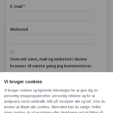
E-mail
*
Websted
Gem mit navn, mail og websted i denne
browser til næste gang jeg kommenterer.
Vi bruger cookies
Vi bruger cookies og lignende teknologier for at give dig en
personlig shoppingoplevelse, personlig reklame og for at
analysere vores webtrafik. Klik på 'Accepter alle og luk', hvis du
ønsker at tillade alle cookies. Alternativt kan du vælge, hvilke
typer cookies du vil acceptere eller deaktivere ved at klikke på