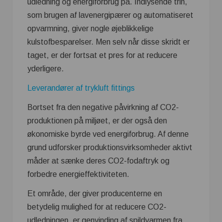
udledning og energiforbrug på. Indlysende trin,
som brugen af ​​lavenergipærer og automatiseret
opvarmning, giver nogle øjeblikkelige
kulstofbesparelser. Men selv når disse skridt er
taget, er der fortsat et pres for at reducere
yderligere.
Leverandører af trykluft fittings
Bortset fra den negative påvirkning af CO2-
produktionen på miljøet, er der også den
økonomiske byrde ved energiforbrug. Af denne
grund udforsker produktionsvirksomheder aktivt
måder at sænke deres CO2-fodaftryk og
forbedre energieffektiviteten.
Et område, der giver producenterne en
betydelig mulighed for at reducere CO2-
udledningen, er genvinding af spildvarmen fra