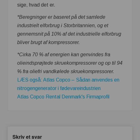
sige, hvad det er.
*Beregninger er baseret på det samlede
industrielt elforbrug i Storbritannien, og et
gennemsnit på 10% af det industrielle elforbrug
bliver brugt af kompressorer.
*Cirka 70 % af energien kan genvindes fra
olieindsprøjtede skruekompressorer og op til 94
% fra oliefri vandkølede skruekompressorer.
LÆS også: Atlas Copco – Sådan anvendes en
nitrogengenerator i fødevareindustrien
Atlas Copco Rental Denmark's Firmaprofil
Skriv et svar