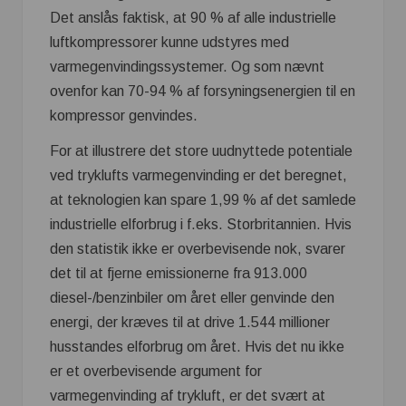
Det anslås faktisk, at 90 % af alle industrielle
luftkompressorer kunne udstyres med
varmegenvindingssystemer. Og som nævnt
ovenfor kan 70-94 % af forsyningsenergien til en
kompressor genvindes.
For at illustrere det store uudnyttede potentiale
ved tryklufts varmegenvinding er det beregnet,
at teknologien kan spare 1,99 % af det samlede
industrielle elforbrug i f.eks. Storbritannien. Hvis
den statistik ikke er overbevisende nok, svarer
det til at fjerne emissionerne fra 913.000
diesel-/benzinbiler om året eller genvinde den
energi, der kræves til at drive 1.544 millioner
husstandes elforbrug om året. Hvis det nu ikke
er et overbevisende argument for
varmegenvinding af trykluft, er det svært at