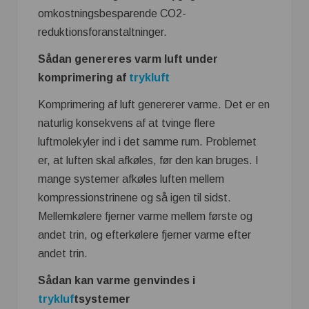
omkostningsbesparende CO2-
reduktionsforanstaltninger.
Sådan genereres varm luft under
komprimering af
trykluft
Komprimering af luft genererer varme. Det er en
naturlig konsekvens af at tvinge flere
luftmolekyler ind i det samme rum. Problemet
er, at luften skal afkøles, før den kan bruges. I
mange systemer afkøles luften mellem
kompressionstrinene og så igen til sidst.
Mellemkølere fjerner varme mellem første og
andet trin, og efterkølere fjerner varme efter
andet trin.
Sådan kan varme genvindes i
trykluf
tsystemer