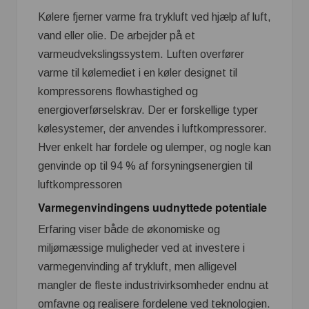
Kølere fjerner varme fra trykluft ved hjælp af luft,
vand eller olie. De arbejder på et
varmeudvekslingssystem. Luften overfører
varme til kølemediet i en køler designet til
kompressorens flowhastighed og
energioverførselskrav. Der er forskellige typer
kølesystemer, der anvendes i luftkompressorer.
Hver enkelt har fordele og ulemper, og nogle kan
genvinde op til 94 % af forsyningsenergien til
luftkompressoren
Varmegenvindingens uudnyttede potentiale
Erfaring viser både de økonomiske og
miljømæssige muligheder ved at investere i
varmegenvinding af trykluft, men alligevel
mangler de fleste industrivirksomheder endnu at
omfavne og realisere fordelene ved teknologien.