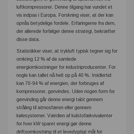
luftkompressorer. Denne tilgang har vundet et
vis indpas i Europa. Forskning viser, at der kan
opnås betydelige fordele. Erfaringerne fra dem,
der allerede forfølger denne strategi, bekræfter
disse data.
Statistikker viser, at trykluft typisk tegner sig for
omkring 12 % af de samlede
energiomkostninger for industriproducenter. For
nogle kan tallet nå helt op på 40 %. Imidlertid
kan 70-94 % af energien, der forbruges af
kompressorer, genvindes. Uden nogen form for
genvinding går denne energi tabt gennem
stråling til atmosfæren eller gennem
kølesystemer. Værdien af kulstofækvivalenter
for hver kW sparet energi gør denne
driftsomkostning til et levedygtigt mål for