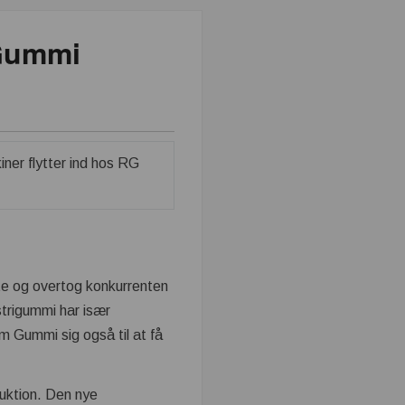
 Gummi
te og overtog konkurrenten
trigummi har især
 Gummi sig også til at få
duktion. Den nye