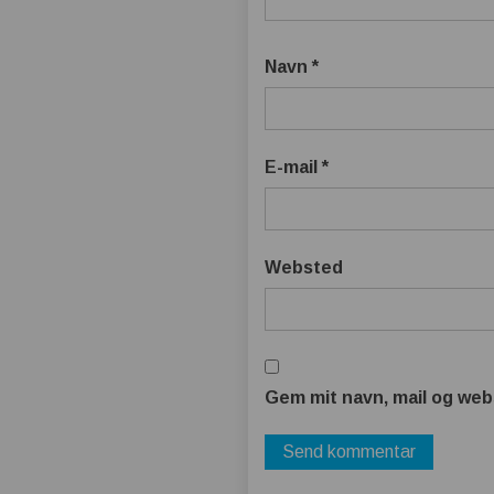
Navn
*
E-mail
*
Websted
Gem mit navn, mail og web