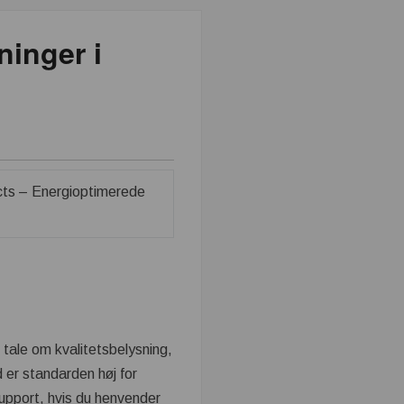
ninger i
 tale om kvalitetsbelysning,
 er standarden høj for
support, hvis du henvender