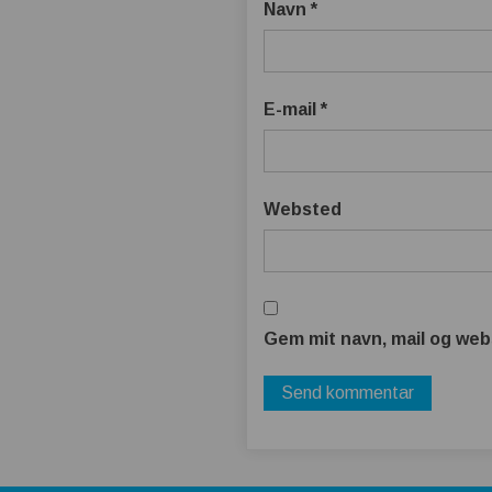
Navn
*
E-mail
*
Websted
Gem mit navn, mail og web