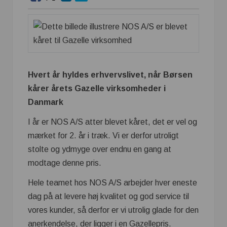
Hvert år hyldes erhvervslivet, når Børsen
kårer årets Gazelle virksomheder i
Danmark
I år er NOS A/S atter blevet kåret, det er vel og
mærket for 2. år i træk. Vi er derfor utroligt
stolte og ydmyge over endnu en gang at
modtage denne pris.
Hele teamet hos NOS A/S arbejder hver eneste
dag på at levere høj kvalitet og god service til
vores kunder, så derfor er vi utrolig glade for den
anerkendelse, der ligger i en Gazellepris.