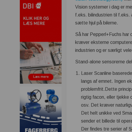
Vision systemer i dag er me
f.eks. bilindustrien til f.eks.
sætte hjul på bilerne.
Så har Pepperl+Fuchs har og
kræver eksterne computere ti
industrien og er særligt vele
Stand-alone sensorerne dele
Laser Scanline baserede 
langs af emnet. Ingen ek
problemfrit.Dette princip
rigtig facon, eller tjekke
osv. Det kræver naturl
Det helt unikke ved Smar
sender et billede til ope
Der findes tre serier af