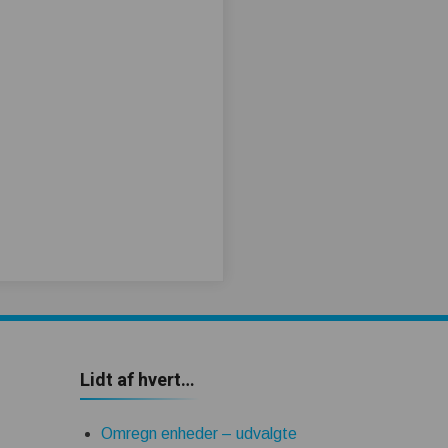
Lidt af hvert…
Omregn enheder – udvalgte