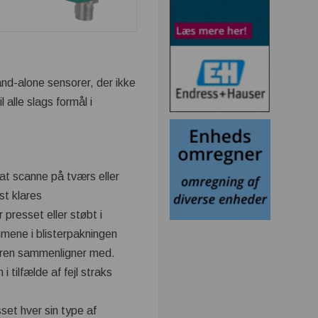
nd-alone sensorer, der ikke
 alle slags formål i
at scanne på tværs eller
st klares
 presset eller støbt i
rummene i blisterpakningen
oren sammenligner med.
tilfælde af fejl straks
sset hver sin type af