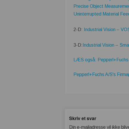
Precise Object Measuremen
Uninterrupted Material Fee
2-D:
Industrial Vision – V
3-D:
Industrial Vision – S
LÆS også: Pepperl+Fuchs –
Pepperl+Fuchs A/S's Firmap
Skriv et svar
Din e-mailadresse vil ikke bliv