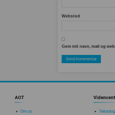
Websted
Gem mit navn, mail og web
AOT
Videncent
Om os
Teknologi