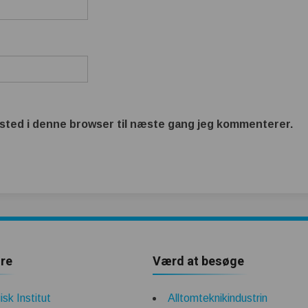
sted i denne browser til næste gang jeg kommenterer.
re
Værd at besøge
sk Institut
Alltomteknikindustrin