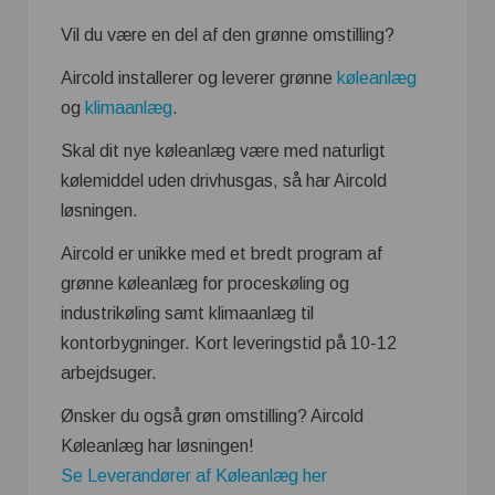
Vil du være en del af den grønne omstilling?
Aircold installerer og leverer grønne
køleanlæg
og
klimaanlæg
.
Skal dit nye køleanlæg være med naturligt
kølemiddel uden drivhusgas, så har Aircold
løsningen.
Aircold er unikke med et bredt program af
grønne køleanlæg for proceskøling og
industrikøling samt klimaanlæg til
kontorbygninger. Kort leveringstid på 10-12
arbejdsuger.
Ønsker du også grøn omstilling? Aircold
Køleanlæg har løsningen!
Se Leverandører af Køleanlæg her