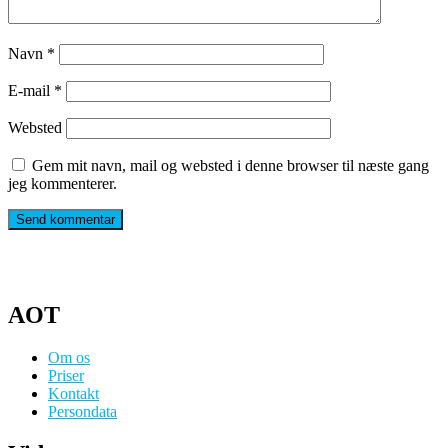
Navn
*
E-mail
*
Websted
Gem mit navn, mail og websted i denne browser til næste gang
jeg kommenterer.
AOT
Om os
Priser
Kontakt
Persondata