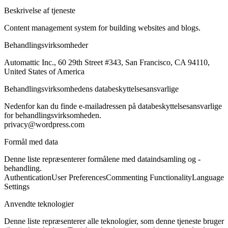
Beskrivelse af tjeneste
Content management system for building websites and blogs.
Behandlingsvirksomheder
Automattic Inc., 60 29th Street #343, San Francisco, CA 94110,
United States of America
Behandlingsvirksomhedens databeskyttelsesansvarlige
Nedenfor kan du finde e-mailadressen på databeskyttelsesansvarlige
for behandlingsvirksomheden.
privacy@wordpress.com
Formål med data
Denne liste repræsenterer formålene med dataindsamling og -
behandling.
Authentication
User Preferences
Commenting Functionality
Language
Settings
Anvendte teknologier
Denne liste repræsenterer alle teknologier, som denne tjeneste bruger