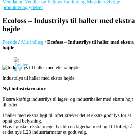
Ventilation
Ventiler og Fittings
Værktøj og Maskiner
Øvrige
produkter og ydelser
Ecofoss – Industrilys til haller med ekstra
højde
Forside
/
Alle indlæg
/
Ecofoss – Industrilys til haller med ekstra
højde
Industrilys til haller med ekstra højde
Nyt industriarmatur
Ekstra kraftigt industrilys til lager- og industrihaller med ekstra højt
til loftet
I haller med ekstra højt til loftet kræver det et ekstra godt lys for at
opnå god belysning.
Hvis I ønsker ekstra meget lys til i en lagerhal med højt til loftet, så
er det nye L23 industriarmatur et godt valg.