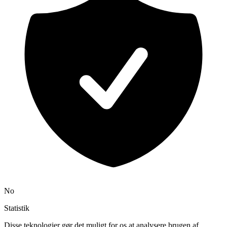
No
Statistik
Disse teknologier gør det muligt for os at analysere brugen af