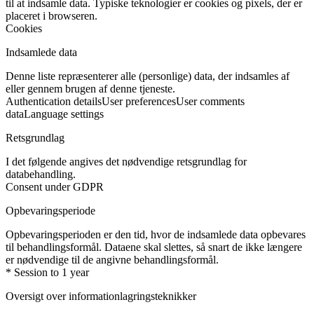
til at indsamle data. Typiske teknologier er cookies og pixels, der er
placeret i browseren.
Cookies
Indsamlede data
Denne liste repræsenterer alle (personlige) data, der indsamles af
eller gennem brugen af denne tjeneste.
Authentication details
User preferences
User comments
data
Language settings
Retsgrundlag
I det følgende angives det nødvendige retsgrundlag for
databehandling.
Consent under GDPR
Opbevaringsperiode
Opbevaringsperioden er den tid, hvor de indsamlede data opbevares
til behandlingsformål. Dataene skal slettes, så snart de ikke længere
er nødvendige til de angivne behandlingsformål.
* Session to 1 year
Oversigt over informationlagringsteknikker