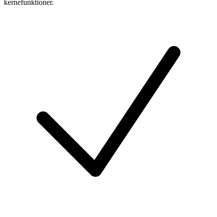
kernefunktioner.