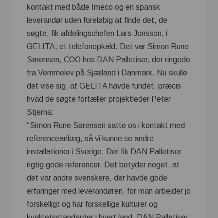
kontakt med både Imeco og en spansk
leverandør uden foreløbig at finde det, de
søgte, fik afdelingschefen Lars Jonsson, i
GELITA, et telefonopkald. Det var Simon Rune
Sørensen, COO hos DAN Palletiser, der ringede
fra Vemmelev på Sjælland i Danmark. Nu skulle
det vise sig, at GELITA havde fundet, præcis
hvad de søgte fortæller projektleder Peter
Stjerna:
“Simon Rune Sørensen satte os i kontakt med
referenceanlæg, så vi kunne se andre
installationer i Sverige. Der fik DAN Palletiser
rigtig gode referencer. Det betyder noget, at
det var andre svenskere, der havde gode
erfaringer med leverandøren, for man arbejder jo
forskelligt og har forskellige kulturer og
kvalitetsstandarder i hvert land. DAN Palletiser