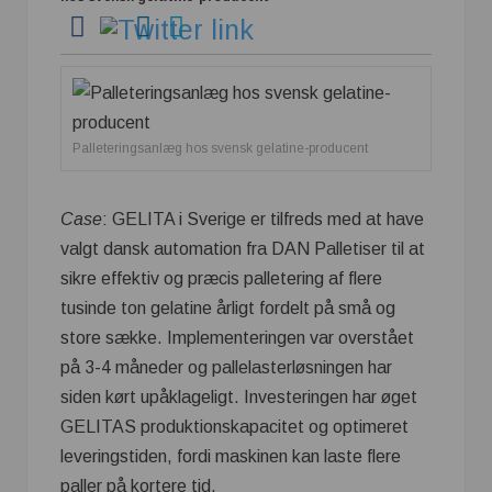
Palleteringsanlæg hos svensk gelatine-producent
Case
: GELITA i Sverige er tilfreds med at have
valgt dansk automation fra DAN Palletiser til at
sikre effektiv og præcis palletering af flere
tusinde ton gelatine årligt fordelt på små og
store sække. Implementeringen var overstået
på 3-4 måneder og pallelasterløsningen har
siden kørt upåklageligt. Investeringen har øget
GELITAS produktionskapacitet og optimeret
leveringstiden, fordi maskinen kan laste flere
paller på kortere tid.