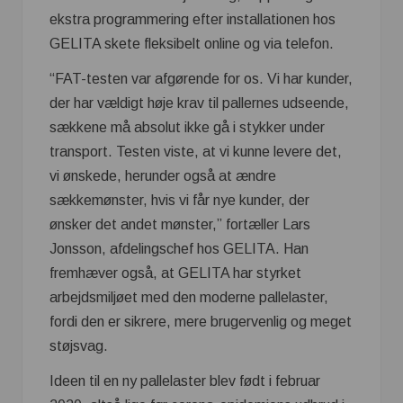
ekstra programmering efter installationen hos
GELITA skete fleksibelt online og via telefon.
“FAT-testen var afgørende for os. Vi har kunder,
der har vældigt høje krav til pallernes udseende,
sækkene må absolut ikke gå i stykker under
transport. Testen viste, at vi kunne levere det,
vi ønskede, herunder også at ændre
sækkemønster, hvis vi får nye kunder, der
ønsker det andet mønster,” fortæller Lars
Jonsson, afdelingschef hos GELITA. Han
fremhæver også, at GELITA har styrket
arbejdsmiljøet med den moderne pallelaster,
fordi den er sikrere, mere brugervenlig og meget
støjsvag.
Ideen til en ny pallelaster blev født i februar