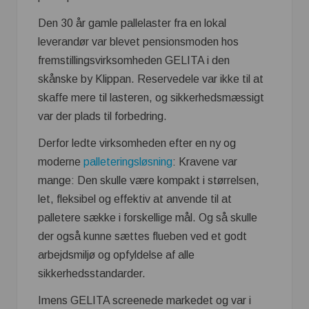
Den 30 år gamle pallelaster fra en lokal
leverandør var blevet pensionsmoden hos
fremstillingsvirksomheden GELITA i den
skånske by Klippan. Reservedele var ikke til at
skaffe mere til lasteren, og sikkerhedsmæssigt
var der plads til forbedring.
Derfor ledte virksomheden efter en ny og
moderne
palleteringsløsning
: Kravene var
mange: Den skulle være kompakt i størrelsen,
let, fleksibel og effektiv at anvende til at
palletere sække i forskellige mål. Og så skulle
der også kunne sættes flueben ved et godt
arbejdsmiljø og opfyldelse af alle
sikkerhedsstandarder.
Imens GELITA screenede markedet og var i