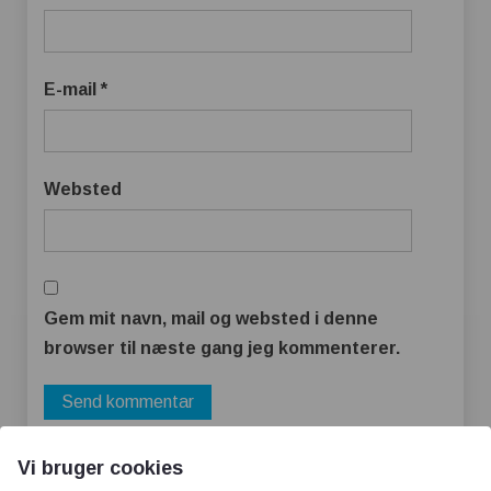
E-mail
*
Websted
Gem mit navn, mail og websted i denne
browser til næste gang jeg kommenterer.
Vi bruger cookies