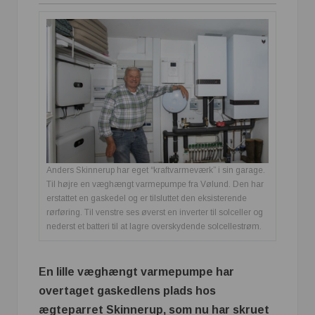
Anders Skinnerup har eget “kraftvarmeværk” i sin garage.
Til højre en væghængt varmepumpe fra Vølund. Den har
erstattet en gaskedel og er tilsluttet den eksisterende
rørføring. Til venstre ses øverst en inverter til solceller og
nederst et batteri til at lagre overskydende solcellestrøm.
En lille væghængt varmepumpe har
overtaget gaskedlens plads hos
ægteparret Skinnerup, som nu har skruet