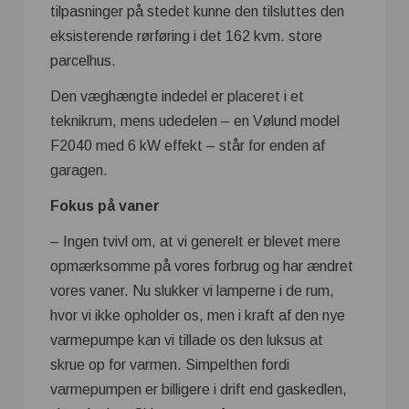
tilpasninger på stedet kunne den tilsluttes den
eksisterende rørføring i det 162 kvm. store
parcelhus.
Den væghængte indedel er placeret i et
teknikrum, mens udedelen – en Vølund model
F2040 med 6 kW effekt – står for enden af
garagen.
Fokus på vaner
– Ingen tvivl om, at vi generelt er blevet mere
opmærksomme på vores forbrug og har ændret
vores vaner. Nu slukker vi lamperne i de rum,
hvor vi ikke opholder os, men i kraft af den nye
varmepumpe kan vi tillade os den luksus at
skrue op for varmen. Simpelthen fordi
varmepumpen er billigere i drift end gaskedlen,