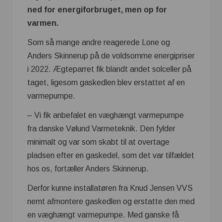
ned for energiforbruget, men op for
varmen.
Som så mange andre reagerede Lone og
Anders Skinnerup på de voldsomme energipriser
i 2022. Ægteparret fik blandt andet solceller på
taget, ligesom gaskedlen blev erstattet af en
varmepumpe.
– Vi fik anbefalet en væghængt varmepumpe
fra danske Vølund Varmeteknik. Den fylder
minimalt og var som skabt til at overtage
pladsen efter en gaskedel, som det var tilfældet
hos os, fortæller Anders Skinnerup.
Derfor kunne installatøren fra Knud Jensen VVS
nemt afmontere gaskedlen og erstatte den med
en væghængt varmepumpe. Med ganske få