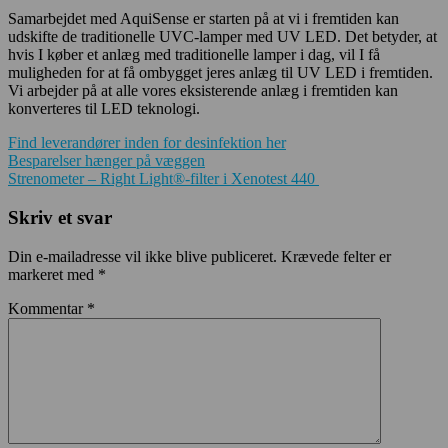
Samarbejdet med AquiSense er starten på at vi i fremtiden kan
udskifte de traditionelle UVC-lamper med UV LED. Det betyder, at
hvis I køber et anlæg med traditionelle lamper i dag, vil I få
muligheden for at få ombygget jeres anlæg til UV LED i fremtiden.
Vi arbejder på at alle vores eksisterende anlæg i fremtiden kan
konverteres til LED teknologi.
Find leverandører inden for desinfektion her
Indlægsnavigation
Besparelser hænger på væggen
Strenometer – Right Light®-filter i Xenotest 440
Skriv et svar
Din e-mailadresse vil ikke blive publiceret.
Krævede felter er
markeret med
*
Kommentar
*