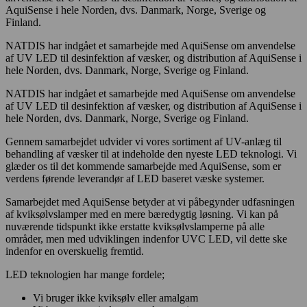
NATDIS har indgået et samarbejde med AquiSense om anvendelse
af UV LED til desinfektion af væsker, og distribution af AquiSense i
hele Norden, dvs. Danmark, Norge, Sverige og Finland.
NATDIS har indgået et samarbejde med AquiSense om anvendelse
af UV LED til desinfektion af væsker, og distribution af AquiSense i
hele Norden, dvs. Danmark, Norge, Sverige og Finland.
Gennem samarbejdet udvider vi vores sortiment af UV-anlæg til
behandling af væsker til at indeholde den nyeste LED teknologi. Vi
glæder os til det kommende samarbejde med AquiSense, som er
verdens førende leverandør af LED baseret væske systemer.
Samarbejdet med AquiSense betyder at vi påbegynder udfasningen
af kviksølvslamper med en mere bæredygtig løsning. Vi kan på
nuværende tidspunkt ikke erstatte kviksølvslamperne på alle
områder, men med udviklingen indenfor UVC LED, vil dette ske
indenfor en overskuelig fremtid.
LED teknologien har mange fordele;
Vi bruger ikke kviksølv eller amalgam