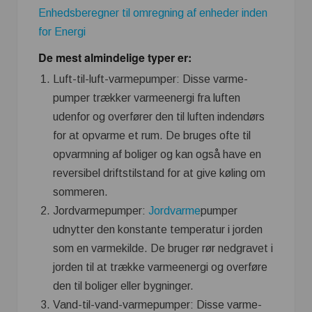
Enhedsberegner til omregning af enheder inden
for Energi
De mest almindelige typer er:
Luft-til-luft-varmepumper: Disse varme-
pumper trækker varmeenergi fra luften
udenfor og overfører den til luften indendørs
for at opvarme et rum. De bruges ofte til
opvarmning af boliger og kan også have en
reversibel driftstilstand for at give køling om
sommeren.
Jordvarmepumper:
Jordvarme
pumper
udnytter den konstante temperatur i jorden
som en varmekilde. De bruger rør nedgravet i
jorden til at trække varmeenergi og overføre
den til boliger eller bygninger.
Vand-til-vand-varmepumper: Disse varme-