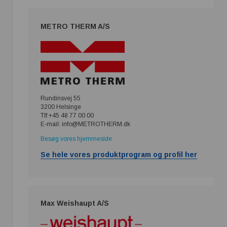
METRO THERM A/S
Rundinsvej 55
3200 Helsinge
Tlf:+45 48 77 00 00
E-mail: info@METROTHERM.dk
Besøg vores hjemmeside
Se hele vores produktprogram og profil her
Max Weishaupt A/S