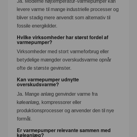
Ja. Moderne højtemperatur-varmepumper kan
levere varme til mange industrielle processer og
bliver stadig mere anvendt som alternativ til
fossile energikilder.
Hvilke virksomheder har størst fordel af
varmepumper?
Virksomheder med stort varmeforbrug eller
betydelige mængder overskudsvarme opnår
ofte de største gevinster.
Kan varmepumper udnytte
overskudsvarme?
Ja. Mange anlæg genvinder varme fra
køleanlæg, kompressorer eller
produktionsprocesser og anvender den til nye
formål.
Er varmepumper relevante sammen med
køleanlæg?