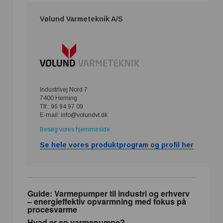
Vølund Varmeteknik A/S
Industrivej Nord 7
7400 Herning
Tlf.: 96 94 97 09
E-mail: info@volundvt.dk
Besøg vores hjemmeside
Se hele vores produktprogram og profil her
Guide: Varmepumper til industri og erhverv
– energieffektiv opvarmning med fokus på
procesvarme
Hvad er en varmepumpe?