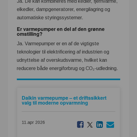
Ja. De kan kombineres med kedler, fjernvarme,
elkedler, dampgeneratorer, energilagring og
automatiske styringssystemer.
Er varmepumper en del af den grønne
omstilling?
Ja. Varmepumper er en af de vigtigste
teknologier til elektrificering af industrien og
udnyttelse af overskudsvarme, hvilket kan
reducere både energiforbrug og CO₂-udledning.
Daikin varmepumpe – et driftssikkert
valg til moderne opvarmning
11.apr 2026