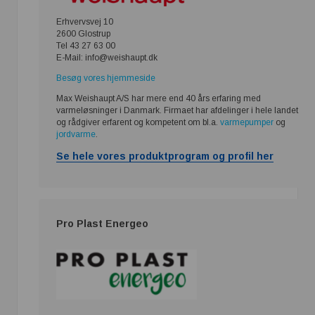
Erhvervsvej 10
2600 Glostrup
Tel 43 27 63 00
E-Mail: info@weishaupt.dk
Besøg vores hjemmeside
Max Weishaupt A/S har mere end 40 års erfaring med
varmeløsninger i Danmark. Firmaet har afdelinger i hele landet
og rådgiver erfarent og kompetent om bl.a.
varmepumper
og
jordvarme
.
Se hele vores produktprogram og profil her
Pro Plast Energeo