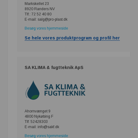
Markskellet 23
8920 Randers NV
Tlf.: 72 52 40 80
E-mail: salg@pro-plast.dk
Besøg vores hjemmeside
Se hele vores produktprogram og profil her
SA KLIMA & fugtteknik ApS
Ahornvænget 9
4800 Nykøbing F
Tlf: 52428303
E-mail: info@sakf.dk
Besøg vores hjemmeside