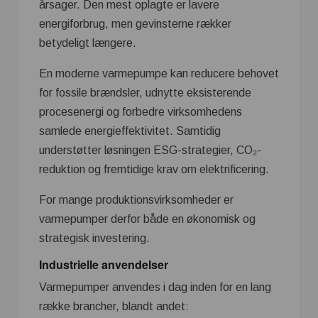
årsager. Den mest oplagte er lavere
energiforbrug, men gevinsterne rækker
betydeligt længere.
En moderne varmepumpe kan reducere behovet
for fossile brændsler, udnytte eksisterende
procesenergi og forbedre virksomhedens
samlede energieffektivitet. Samtidig
understøtter løsningen ESG-strategier, CO₂-
reduktion og fremtidige krav om elektrificering.
For mange produktionsvirksomheder er
varmepumper derfor både en økonomisk og
strategisk investering.
Industrielle anvendelser
Varmepumper anvendes i dag inden for en lang
række brancher, blandt andet: