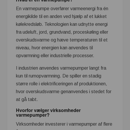
En varmepumpe overfører varmeenergi fra én
energikilde til en anden ved hjælp af et lukket
kølekredsløb. Teknologien kan udnytte energi
fra udeluft, jord, grundvand, proceskøling eller
overskudsvarme og hæve temperaturen til et
niveau, hvor energien kan anvendes til
opvarmning eller industrielle processer.
I industrien anvendes varmepumper langt fra
kun til rumopvarmning. De spiller en stadig
større rolle i elektrificeringen af produktionen,
hvor overskudsvarme genanvendes i stedet for
at gå tabt.
Hvorfor vælger virksomheder
varmepumper?
Virksomheder investerer i varmepumper af flere