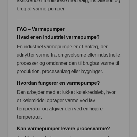
assistance i forbindelse med valg, installation og
brug af varme-pumper.
FAQ – Varmepumper
Hvad er en industriel varmepumpe?
En industriel varmepumpe er et anlæg, der
udnytter varme fra omgivelserne eller industrielle
processer og omdanner den til brugbar varme til
produktion, procesanlæg eller bygninger.
Hvordan fungerer en varmepumpe?
Den arbejder med et lukket kølekredsløb, hvor
et kølemiddel optager varme ved lav
temperatur og afgiver den ved en højere
temperatur.
Kan varmepumper levere procesvarme?