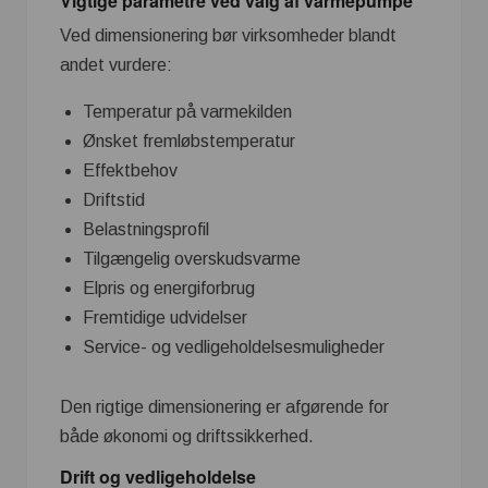
Vigtige parametre ved valg af varmepumpe
Ved dimensionering bør virksomheder blandt
andet vurdere:
Temperatur på varmekilden
Ønsket fremløbstemperatur
Effektbehov
Driftstid
Belastningsprofil
Tilgængelig overskudsvarme
Elpris og energiforbrug
Fremtidige udvidelser
Service- og vedligeholdelsesmuligheder
Den rigtige dimensionering er afgørende for
både økonomi og driftssikkerhed.
Drift og vedligeholdelse