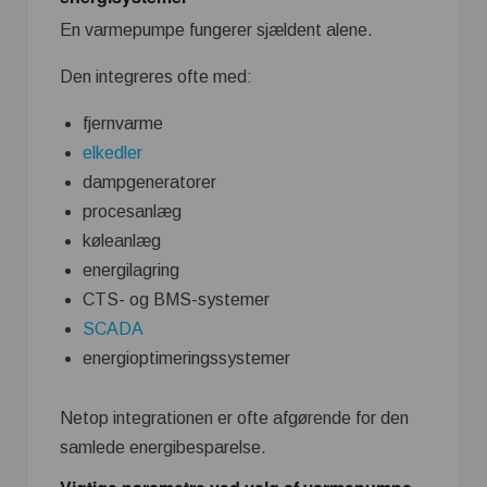
En varmepumpe fungerer sjældent alene.
Den integreres ofte med:
fjernvarme
elkedler
dampgeneratorer
procesanlæg
køleanlæg
energilagring
CTS- og BMS-systemer
SCADA
energioptimeringssystemer
Netop integrationen er ofte afgørende for den
samlede energibesparelse.