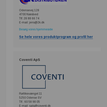
Odensevej 128
4700 Næstved
Tlf. 28 88 66 74
E-mail: jens@2k.dk
Besøg vores hjemmeside
Se hele vores produktprogram og profil her
Coventi ApS
Røllikevænget 11
5250 Odense SV
Tlf.: 60 58 98 05
E-mail: salg@coventi.dk