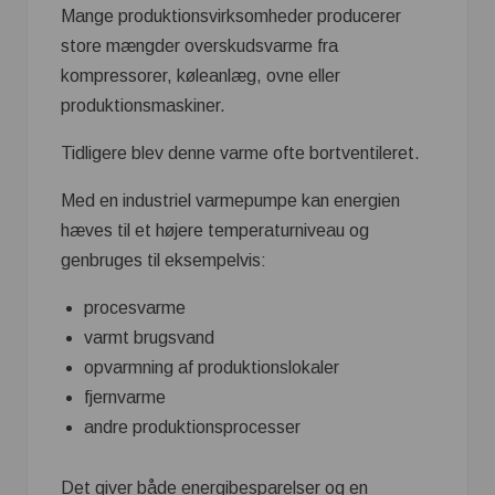
Mange produktionsvirksomheder producerer
store mængder overskudsvarme fra
kompressorer, køleanlæg, ovne eller
produktionsmaskiner.
Tidligere blev denne varme ofte bortventileret.
Med en industriel varmepumpe kan energien
hæves til et højere temperaturniveau og
genbruges til eksempelvis:
procesvarme
varmt brugsvand
opvarmning af produktionslokaler
fjernvarme
andre produktionsprocesser
Det giver både energibesparelser og en