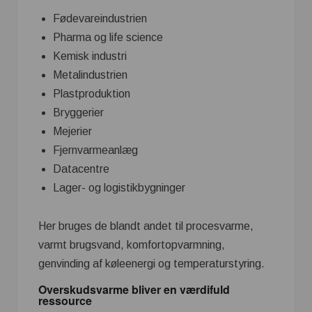
Fødevareindustrien
Pharma og life science
Kemisk industri
Metalindustrien
Plastproduktion
Bryggerier
Mejerier
Fjernvarmeanlæg
Datacentre
Lager- og logistikbygninger
Her bruges de blandt andet til procesvarme,
varmt brugsvand, komfortopvarmning,
genvinding af køleenergi og temperaturstyring.
Overskudsvarme bliver en værdifuld
ressource