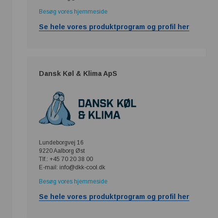
Besøg vores hjemmeside
Se hele vores produktprogram og profil her
Dansk Køl & Klima ApS
Lundeborgvej 16
9220 Aalborg Øst
Tlf.: +45 70 20 38 00
E-mail: info@dkk-cool.dk
Besøg vores hjemmeside
Se hele vores produktprogram og profil her