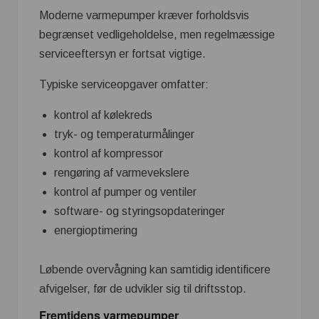
Moderne varmepumper kræver forholdsvis
begrænset vedligeholdelse, men regelmæssige
serviceeftersyn er fortsat vigtige.
Typiske serviceopgaver omfatter:
kontrol af kølekreds
tryk- og temperaturmålinger
kontrol af kompressor
rengøring af varmevekslere
kontrol af pumper og ventiler
software- og styringsopdateringer
energioptimering
Løbende overvågning kan samtidig identificere
afvigelser, før de udvikler sig til driftsstop.
Fremtidens varmepumper