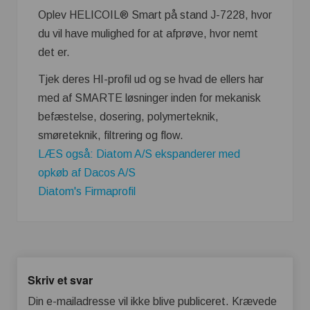
Oplev HELICOIL® Smart på stand J-7228, hvor
du vil have mulighed for at afprøve, hvor nemt
det er.
Tjek deres HI-profil ud og se hvad de ellers har
med af SMARTE løsninger inden for mekanisk
befæstelse, dosering, polymerteknik,
smøreteknik, filtrering og flow.
LÆS også: Diatom A/S ekspanderer med
opkøb af Dacos A/S
Diatom's Firmaprofil
Skriv et svar
Din e-mailadresse vil ikke blive publiceret.
Krævede