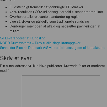
Fuldstændigt fremstillet af genbrugte PET-flasker
75 % reduktion i CO2-udledning i forhold til standardproduktet
Overholder alle relevante standarder og regler
Lige så sikker og pålidelig som traditionelle rundsling
Genbruger mængden af affald og nedsætter påvirkningen af
miljøet
Se Leverandører af Rundsling
Indlægsnavigation
NORD Drivesystems – Drev til alle slags kranopgaver
Schneider Electric Danmark A/S vinder forbudssag om el-kontaktserie
Skriv et svar
Din e-mailadresse vil ikke blive publiceret.
Krævede felter er markeret
med
*