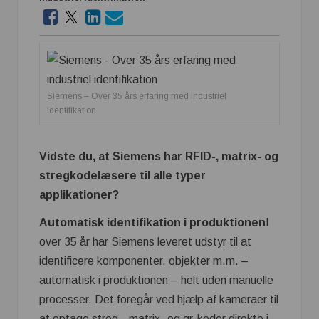
Siemens – Over 35 års erfaring med industriel
identifikation
Vidste du, at Siemens har RFID-, matrix- og
stregkodelæsere til alle typer
applikationer?
Automatisk identifikation i produktionen
I
over 35 år har Siemens leveret udstyr til at
identificere komponenter, objekter m.m. –
automatisk i produktionen – helt uden manuelle
processer. Det foregår ved hjælp af kameraer til
at optage streg-, matrix- og qr-koder direkte i