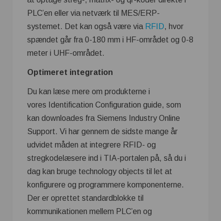
PLC’en eller via netværk til MES/ERP-
systemet. Det kan også være via
RFID
, hvor
spændet går fra 0-180 mm i HF-området og 0-8
meter i UHF-området.
Optimeret integration
Du kan læse mere om produkterne i
vores Identification Configuration guide, som
kan downloades fra Siemens Industry Online
Support. Vi har gennem de sidste mange år
udvidet måden at integrere RFID- og
stregkodelæsere ind i TIA-portalen på, så du i
dag kan bruge technology objects til let at
konfigurere og programmere komponenterne.
Der er oprettet standardblokke til
kommunikationen mellem PLC’en og