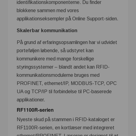
identifikationskomponenterne. Du finder
blokkene sammen med vores
applikationseksempler på Online Support-siden.
Skalerbar kommunikation
På grund af erfaringsopsamlingen har vi udvidet
porteføljen løbende, så udstyret kan
kommunikere med mange forskellige
styringssystemer – blandt andet kan RFID-
kommunikationsmodulerne bruges med
PROFINET, ethernet/IP, MODBUS-TCP, OPC
UA og TCP/IP til forbindelse til PC-baserede
applikationer.
RF1100R-serien
Nyeste skud på stammen i RFID-kataloget er
RF1100R-serien, en kortlæser med integreret
ethernet/PROFINET. Læseren er designet til at