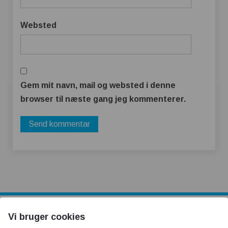
Websted
Gem mit navn, mail og websted i denne
browser til næste gang jeg kommenterer.
Vi bruger cookies
AOT