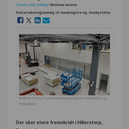
Forside
/
Alle indlæg
/
Moldow leverer
Pulverlakeringsanlæg til maskingitre og -beskyttelse
Moldow leverer Pulverlakeringsanlæg til maskingitre og -
beskyttelse
Der sker store fremskridt i Hillerstorp,