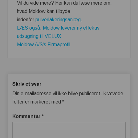
Vil du vide mere? Her kan du læse mere om,
hvad Moldow kan tilbyde
indenfor
pulverlakeringsanlæg
.
LÆS også: Moldow leverer ny effektiv
udsugning til VELUX
Moldow A/S's Firmaprofil
Skriv et svar
Din e-mailadresse vil ikke blive publiceret.
Krævede
felter er markeret med
*
Kommentar
*