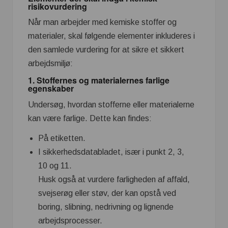
risikovurdering
Når man arbejder med kemiske stoffer og
materialer, skal følgende elementer inkluderes i
den samlede vurdering for at sikre et sikkert
arbejdsmiljø:
1. Stoffernes og materialernes farlige
egenskaber
Undersøg, hvordan stofferne eller materialerne
kan være farlige. Dette kan findes:
På etiketten.
I sikkerhedsdatabladet, især i punkt 2, 3,
10 og 11.
Husk også at vurdere farligheden af affald,
svejserøg eller støv, der kan opstå ved
boring, slibning, nedrivning og lignende
arbejdsprocesser.