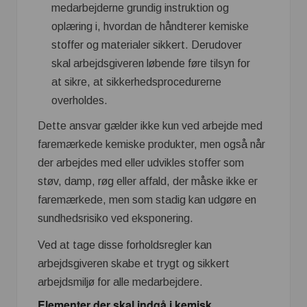
medarbejderne grundig instruktion og
oplæring i, hvordan de håndterer kemiske
stoffer og materialer sikkert. Derudover
skal arbejdsgiveren løbende føre tilsyn for
at sikre, at sikkerhedsprocedurerne
overholdes.
Dette ansvar gælder ikke kun ved arbejde med
faremærkede kemiske produkter, men også når
der arbejdes med eller udvikles stoffer som
støv, damp, røg eller affald, der måske ikke er
faremærkede, men som stadig kan udgøre en
sundhedsrisiko ved eksponering.
Ved at tage disse forholdsregler kan
arbejdsgiveren skabe et trygt og sikkert
arbejdsmiljø for alle medarbejdere.
Elementer der skal indgå i kemisk