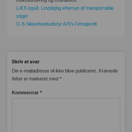
risikovurdering og instruktion.
LÆS også: Lovpligtig eftersyn af transportable
stiger
D-S Sikkerhedsudstyr A/S's Firmaprofil
Skriv et svar
Din e-mailadresse vil ikke blive publiceret.
Krævede
felter er markeret med
*
Kommentar
*