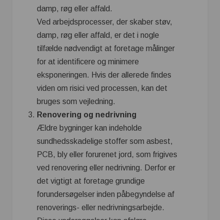
damp, røg eller affald.
Ved arbejdsprocesser, der skaber støv,
damp, røg eller affald, er det i nogle
tilfælde nødvendigt at foretage målinger
for at identificere og minimere
eksponeringen. Hvis der allerede findes
viden om risici ved processen, kan det
bruges som vejledning.
Renovering og nedrivning
Ældre bygninger kan indeholde
sundhedsskadelige stoffer som asbest,
PCB, bly eller forurenet jord, som frigives
ved renovering eller nedrivning. Derfor er
det vigtigt at foretage grundige
forundersøgelser inden påbegyndelse af
renoverings- eller nedrivningsarbejde.