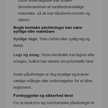
Disse undersøgelser kan afsløre
tilstedeværelsen af sundhedsskadelige
materialer, så de kan håndteres korrekt og
sikkert.
Nogle kemiske påvirkninger kan være
synlige eller mærkbare
Synlige tegn
: Støv i luften eller synlig røg og
damp.
Lugt og smag
: Visse kemikalier kan lugtes eller
smages, hvilket kan advare om potentielle farer.
Andre påvirkninger er dog usynlige og kræver
særlige målinger eller undersøgelser for at blive
registreret.
Forebyggelse og sikkerhed først
For at beskytte sig mod kemiske påvirkninger er