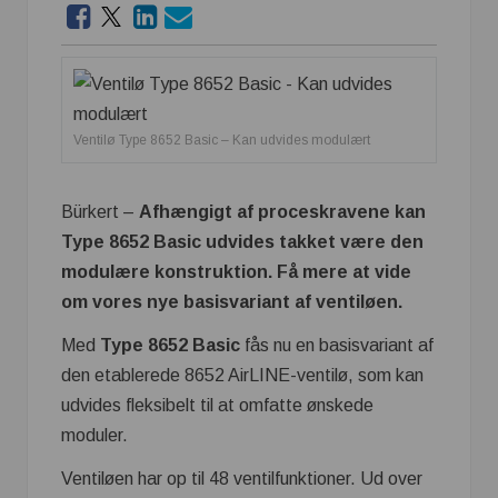
Ventilø Type 8652 Basic – Kan udvides modulært
Bürkert –
Afhængigt af proceskravene kan
Type 8652 Basic udvides takket være den
modulære konstruktion. Få mere at vide
om vores nye basisvariant af ventiløen.
Med
Type
8652 Basic
fås nu en basisvariant af
den etablerede 8652 AirLINE-ventilø, som kan
udvides fleksibelt til at omfatte ønskede
moduler.
Ventiløen har op til 48 ventilfunktioner. Ud over