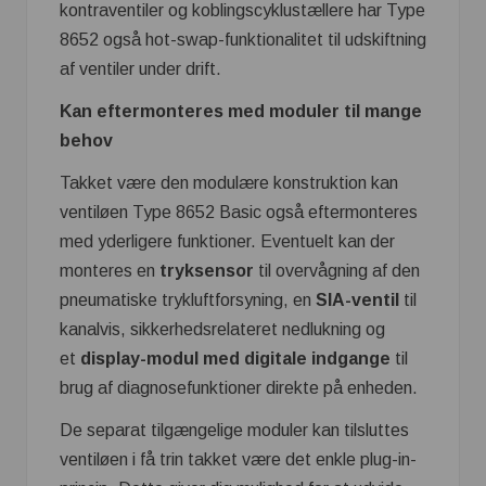
kontraventiler og koblingscyklustællere har Type
8652 også hot-swap-funktionalitet til udskiftning
af ventiler under drift.
Kan eftermonteres med moduler til mange
behov
Takket være den modulære konstruktion kan
ventiløen Type 8652 Basic også eftermonteres
med yderligere funktioner. Eventuelt kan der
monteres en
tryksensor
til overvågning af den
pneumatiske trykluftforsyning, en
SIA-ventil
til
kanalvis, sikkerhedsrelateret nedlukning og
et
display-modul med digitale indgange
til
brug af diagnosefunktioner direkte på enheden.
De separat tilgængelige moduler kan tilsluttes
ventiløen i få trin takket være det enkle plug-in-