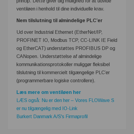
princip. Dette giver dig mulighed for at udvide
ventiløen i henhold til dine individuelle krav.
Nem tilslutning til almindelige PLC’er
Ud over Industrial Ethernet (EtherNet/IP,
PROFINET IO, Modbus TCP, CC-LINK IE Field
og EtherCAT) understøttes PROFIBUS DP og
CANopen. Understøttelse af almindelige
kommunikationsprotokoller muliggør fleksibel
tilslutning til kommercielt tilgængelige PLC’er
(programmerbare logiske controllere).
Læs mere om ventiløen her
LÆS også: Nu er den her – Vores FLOWave S
er nu tilgængelig med IO-Link
Burkert Danmark A/S's Firmaprofil