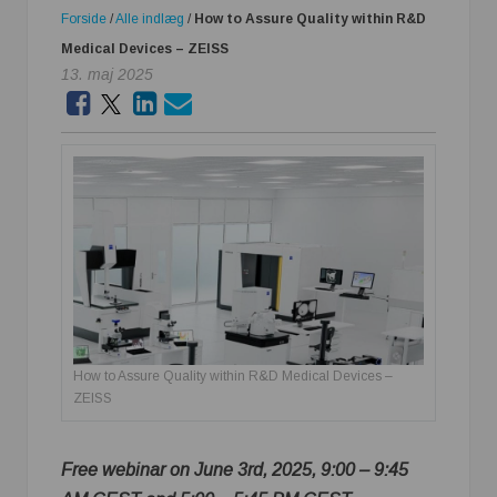
Forside
/
Alle indlæg
/
How to Assure Quality within R&D
Medical Devices – ZEISS
13. maj 2025
How to Assure Quality within R&D Medical Devices –
ZEISS
Free webinar on June 3rd, 2025,
9:00 – 9:45