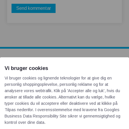
AOT
Vi bruger cookies
Vi bruger cookies og lignende teknologier for at give dig en
Om os
personlig shoppingoplevelse, personlig reklame og for at
Priser
analysere vores webtrafik. Klik på 'Accepter alle og luk', hvis du
Kontakt
ønsker at tillade alle cookies. Alternativt kan du vælge, hvilke
typer cookies du vil acceptere eller deaktivere ved at klikke på
Persondata
Tilpas nedenfor. I overensstemmelse med kravene fra
Googles
Business Data Responsibility Site
sikrer vi gennemsigtighed og
Videncentre
kontrol over dine data.