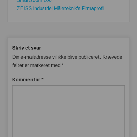
Smartzoom 100
ZEISS Industriel Måleteknik's Firmaprofil
Skriv et svar
Din e-mailadresse vil ikke blive publiceret.
Krævede
felter er markeret med
*
Kommentar
*