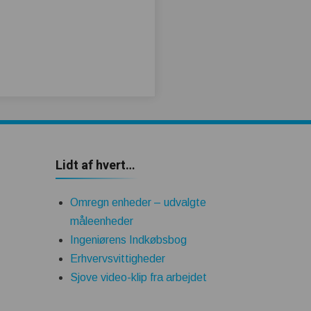
Lidt af hvert…
Omregn enheder – udvalgte
måleenheder
Ingeniørens Indkøbsbog
Erhvervsvittigheder
Sjove video-klip fra arbejdet