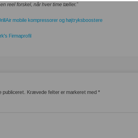
 en reel forskel, når hver time tæller.”
illAir mobile kompressorer og højtryksboostere
's Firmaprofil
e publiceret.
Krævede felter er markeret med
*