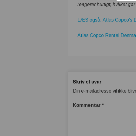
reagerer hurtigt, hvilket gør
LÆS også: Atlas Copco’s Dr
Atlas Copco Rental Denmark
Skriv et svar
Din e-mailadresse vil ikke bliv
Kommentar
*