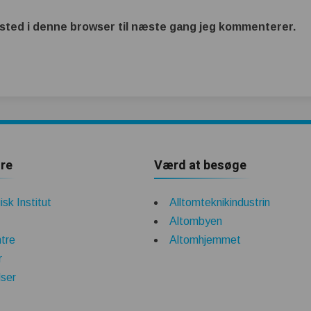
sted i denne browser til næste gang jeg kommenterer.
re
Værd at besøge
sk Institut
Alltomteknikindustrin
Altombyen
tre
Altomhjemmet
r
lser