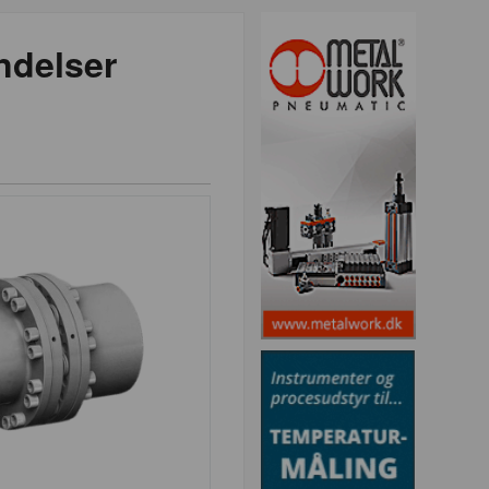
ndelser