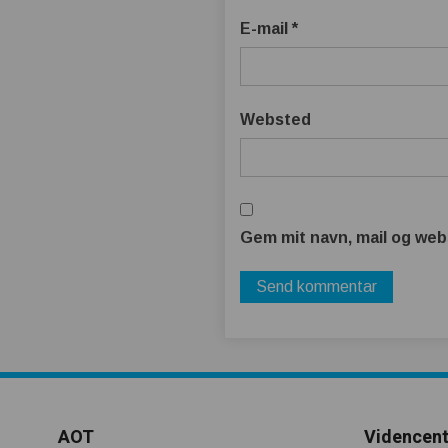
E-mail
*
Websted
Gem mit navn, mail og web
AOT
Videncent