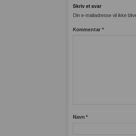
Skriv et svar
Din e-mailadresse vil ikke bliv
Kommentar
*
Navn
*