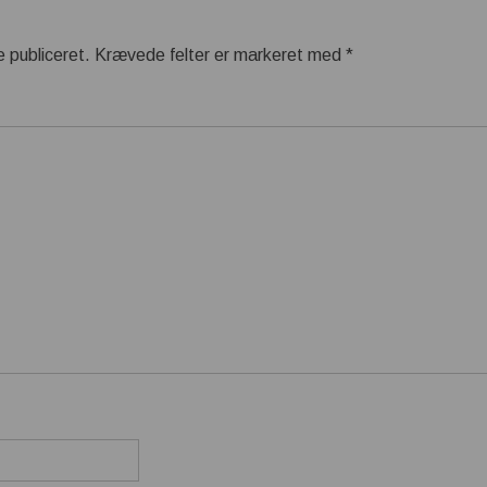
e publiceret.
Krævede felter er markeret med
*