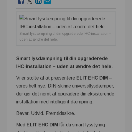
Smart lysdæmpning til din opgraderede IHC-installation –
uden at ændre det hele.
Smart lysdæmpning til din opgraderede
IHC-installation – uden at ændre det hele.
Vi er stolte af at præsentere
ELIT EHC DIM
–
vores helt nye, DIN-skinne universallysdæmper,
der gør det nemt at opgradere din eksisterende
installation med intelligent dæmpning.
Bevar. Udvid. Fremtidssikre.
Med
ELIT EHC DIM
får du smart lysstyring