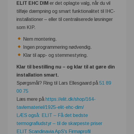
ELIT EHC DIM
er det oplagte valg, når du vil
tilføje dæmpning og smart funktionalitet til IHC-
installationer – eller til centraliserede løsninger
som KIP.
Nem montering.
Ingen programmering nødvendig.
Klar til app- og stemmestyring.
Klar til bestilling nu – og klar til at gøre din
installation smart.
Spørgsmål? Ring til Lars Ellesgaard på
51 89
00 75
Læs mere på
https://elit.dk/shop/164-
tavlemateriel/1925-elit-ehc-dim/
LÆS også: ELIT – Få det bedste
termografiudstyr – til de skarpeste priser
ELIT Scandinavia ApS's Firmaprofil