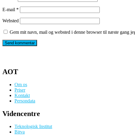
E-mail
*
Websted
Gem mit navn, mail og websted i denne browser til næste gang j
AOT
Om os
Priser
Kontakt
Persondata
Videncentre
Teknologisk Institut
Bitva