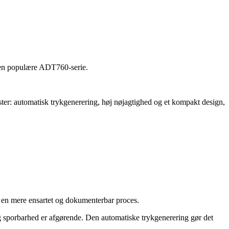
den populære ADT760-serie.
ister: automatisk trykgenerering, høj nøjagtighed og et kompakt design,
g en mere ensartet og dokumenterbar proces.
og sporbarhed er afgørende. Den automatiske trykgenerering gør det