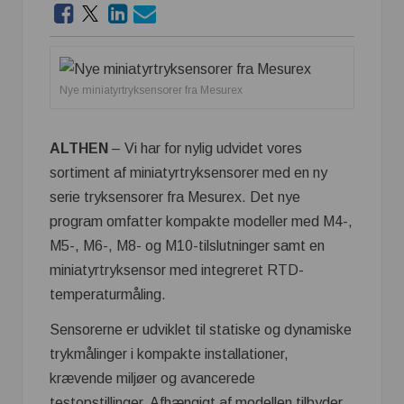
Nye miniatyrtryksensorer fra Mesurex
ALTHEN
– Vi har for nylig udvidet vores
sortiment af miniatyrtryksensorer med en ny
serie tryksensorer fra Mesurex. Det nye
program omfatter kompakte modeller med M4-,
M5-, M6-, M8- og M10-tilslutninger samt en
miniatyrtryksensor med integreret RTD-
temperaturmåling.
Sensorerne er udviklet til statiske og dynamiske
trykmålinger i kompakte installationer,
krævende miljøer og avancerede
testopstillinger. Afhængigt af modellen tilbyder