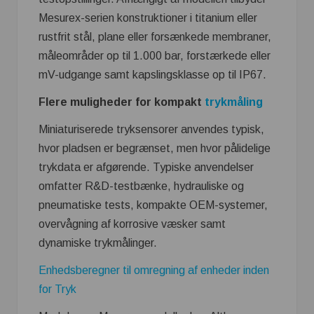
Mesurex-serien konstruktioner i titanium eller
rustfrit stål, plane eller forsænkede membraner,
måleområder op til 1.000 bar, forstærkede eller
mV-udgange samt kapslingsklasse op til IP67.
Flere muligheder for kompakt
trykmåling
Miniaturiserede tryksensorer anvendes typisk,
hvor pladsen er begrænset, men hvor pålidelige
trykdata er afgørende. Typiske anvendelser
omfatter R&D-testbænke, hydrauliske og
pneumatiske tests, kompakte OEM-systemer,
overvågning af korrosive væsker samt
dynamiske trykmålinger.
Enhedsberegner til omregning af enheder inden
for Tryk