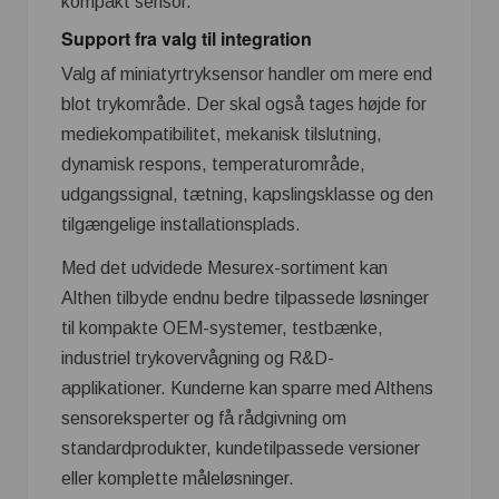
kompakt sensor.
Support fra valg til integration
Valg af miniatyrtryksensor handler om mere end
blot trykområde. Der skal også tages højde for
mediekompatibilitet, mekanisk tilslutning,
dynamisk respons, temperaturområde,
udgangssignal, tætning, kapslingsklasse og den
tilgængelige installationsplads.
Med det udvidede Mesurex-sortiment kan
Althen tilbyde endnu bedre tilpassede løsninger
til kompakte OEM-systemer, testbænke,
industriel trykovervågning og R&D-
applikationer. Kunderne kan sparre med Althens
sensoreksperter og få rådgivning om
standardprodukter, kundetilpassede versioner
eller komplette måleløsninger.