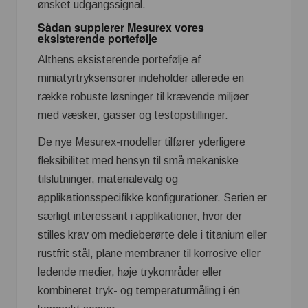
ønsket udgangssignal.
Sådan supplerer Mesurex vores
eksisterende portefølje
Althens eksisterende portefølje af
miniatyrtryksensorer indeholder allerede en
række robuste løsninger til krævende miljøer
med væsker, gasser og testopstillinger.
De nye Mesurex-modeller tilfører yderligere
fleksibilitet med hensyn til små mekaniske
tilslutninger, materialevalg og
applikationsspecifikke konfigurationer. Serien er
særligt interessant i applikationer, hvor der
stilles krav om medieberørte dele i titanium eller
rustfrit stål, plane membraner til korrosive eller
ledende medier, høje trykområder eller
kombineret tryk- og temperaturmåling i én