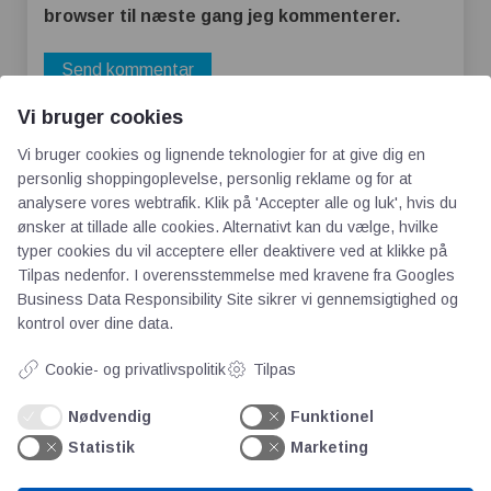
browser til næste gang jeg kommenterer.
Vi bruger cookies
Vi bruger cookies og lignende teknologier for at give dig en
personlig shoppingoplevelse, personlig reklame og for at
analysere vores webtrafik. Klik på 'Accepter alle og luk', hvis du
ønsker at tillade alle cookies. Alternativt kan du vælge, hvilke
typer cookies du vil acceptere eller deaktivere ved at klikke på
Tilpas nedenfor. I overensstemmelse med kravene fra
Googles
AOT
Business Data Responsibility Site
sikrer vi gennemsigtighed og
kontrol over dine data.
Om os
Cookie- og privatlivspolitik
Tilpas
Priser
Kontakt
Nødvendig
Funktionel
Persondata
Statistik
Marketing