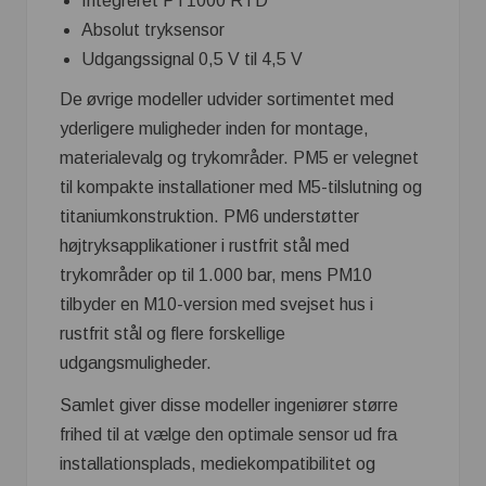
Integreret PT1000 RTD
Absolut tryksensor
Udgangssignal 0,5 V til 4,5 V
De øvrige modeller udvider sortimentet med
yderligere muligheder inden for montage,
materialevalg og trykområder. PM5 er velegnet
til kompakte installationer med M5-tilslutning og
titaniumkonstruktion. PM6 understøtter
højtryksapplikationer i rustfrit stål med
trykområder op til 1.000 bar, mens PM10
tilbyder en M10-version med svejset hus i
rustfrit stål og flere forskellige
udgangsmuligheder.
Samlet giver disse modeller ingeniører større
frihed til at vælge den optimale sensor ud fra
installationsplads, mediekompatibilitet og