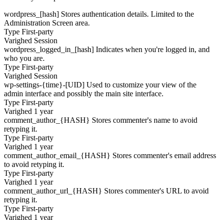
wordpress_[hash]
Stores authentication details. Limited to the
Administration Screen area.
Type
First-party
Varighed
Session
wordpress_logged_in_[hash]
Indicates when you're logged in, and
who you are.
Type
First-party
Varighed
Session
wp-settings-{time}-[UID]
Used to customize your view of the
admin interface and possibly the main site interface.
Type
First-party
Varighed
1 year
comment_author_{HASH}
Stores commenter's name to avoid
retyping it.
Type
First-party
Varighed
1 year
comment_author_email_{HASH}
Stores commenter's email address
to avoid retyping it.
Type
First-party
Varighed
1 year
comment_author_url_{HASH}
Stores commenter's URL to avoid
retyping it.
Type
First-party
Varighed
1 year