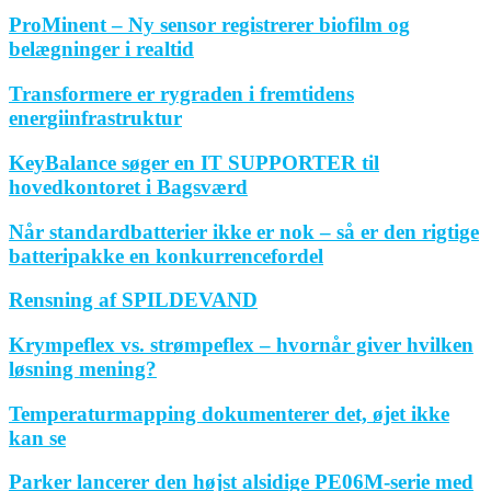
ProMinent – Ny sensor registrerer biofilm og
belægninger i realtid
Transformere er rygraden i fremtidens
energiinfrastruktur
KeyBalance søger en IT SUPPORTER til
hovedkontoret i Bagsværd
Når standardbatterier ikke er nok – så er den rigtige
batteripakke en konkurrencefordel
Rensning af SPILDEVAND
Krympeflex vs. strømpeflex – hvornår giver hvilken
løsning mening?
Temperaturmapping dokumenterer det, øjet ikke
kan se
Parker lancerer den højst alsidige PE06M-serie med