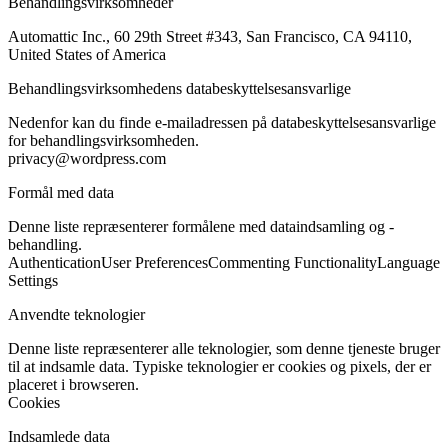
Behandlingsvirksomheder
Automattic Inc., 60 29th Street #343, San Francisco, CA 94110,
United States of America
Behandlingsvirksomhedens databeskyttelsesansvarlige
Nedenfor kan du finde e-mailadressen på databeskyttelsesansvarlige
for behandlingsvirksomheden.
privacy@wordpress.com
Formål med data
Denne liste repræsenterer formålene med dataindsamling og -
behandling.
Authentication
User Preferences
Commenting Functionality
Language
Settings
Anvendte teknologier
Denne liste repræsenterer alle teknologier, som denne tjeneste bruger
til at indsamle data. Typiske teknologier er cookies og pixels, der er
placeret i browseren.
Cookies
Indsamlede data