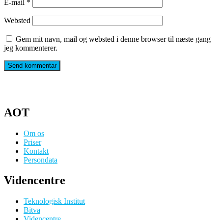
E-mail
*
Websted
Gem mit navn, mail og websted i denne browser til næste gang
jeg kommenterer.
AOT
Om os
Priser
Kontakt
Persondata
Videncentre
Teknologisk Institut
Bitva
Videncentre