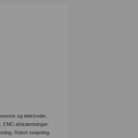
Sensorer og elektroder,
er, EMC-afskærmninger,
sning, Robot svejsning,