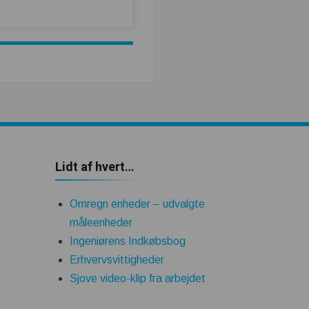
Lidt af hvert…
Omregn enheder – udvalgte
måleenheder
Ingeniørens Indkøbsbog
Erhvervsvittigheder
Sjove video-klip fra arbejdet