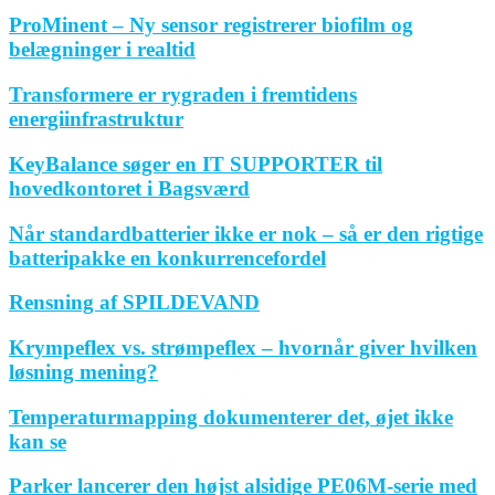
ProMinent – Ny sensor registrerer biofilm og
belægninger i realtid
Transformere er rygraden i fremtidens
energiinfrastruktur
KeyBalance søger en IT SUPPORTER til
hovedkontoret i Bagsværd
Når standardbatterier ikke er nok – så er den rigtige
batteripakke en konkurrencefordel
Rensning af SPILDEVAND
Krympeflex vs. strømpeflex – hvornår giver hvilken
løsning mening?
Temperaturmapping dokumenterer det, øjet ikke
kan se
Parker lancerer den højst alsidige PE06M-serie med