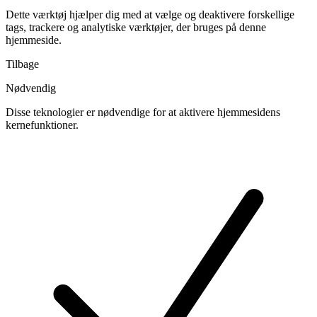
Dette værktøj hjælper dig med at vælge og deaktivere forskellige
tags, trackere og analytiske værktøjer, der bruges på denne
hjemmeside.
Tilbage
Nødvendig
Disse teknologier er nødvendige for at aktivere hjemmesidens
kernefunktioner.