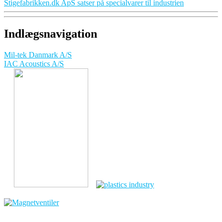
Stigefabrikken.dk ApS satser på specialvarer til industrien
Indlægsnavigation
Mil-tek Danmark A/S
IAC Acoustics A/S