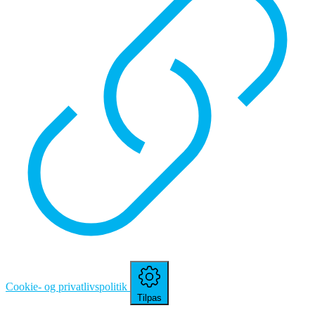
Cookie- og privatlivspolitik
Tilpas