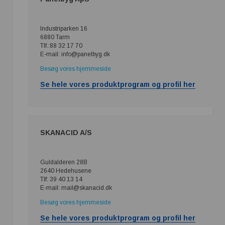
Industriparken 16
6880 Tarm
Tlf.:88 32 17 70
E-mail: info@panelbyg.dk
Besøg vores hjemmeside
Se hele vores produktprogram og profil her
SKANACID A/S
Guldalderen 28B
2640 Hedehusene
Tlf: 39 40 13 14
E-mail: mail@skanacid.dk
Besøg vores hjemmeside
Se hele vores produktprogram og profil her