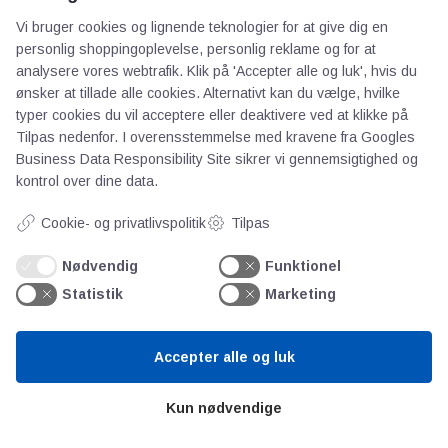
Vi bruger cookies og lignende teknologier for at give dig en
personlig shoppingoplevelse, personlig reklame og for at
analysere vores webtrafik. Klik på 'Accepter alle og luk', hvis du
ønsker at tillade alle cookies. Alternativt kan du vælge, hvilke
typer cookies du vil acceptere eller deaktivere ved at klikke på
Tilpas nedenfor. I overensstemmelse med kravene fra
Googles
Business Data Responsibility Site
sikrer vi gennemsigtighed og
kontrol over dine data.
AOT
Cookie- og privatlivspolitik
Tilpas
Om os
Nødvendig
Funktionel
Priser
Statistik
Marketing
Kontakt
Persondata
Accepter alle og luk
Videncentre
Kun nødvendige