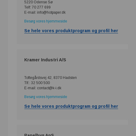
5220 Odense Sø
Telf: 70 277 699
E-mail: info@hotpaper.dk
Besøg vores hjemmeside
Se hele vores produktprogram og profil her
Kramer Industri A/S
Toftegårdsvej 42, 8370 Hadsten
Tlf.: 32 500 500
E-mail: contact@k-i.dk
Besøg vores hjemmeside
Se hele vores produktprogram og profil her
Panelbyg ApS