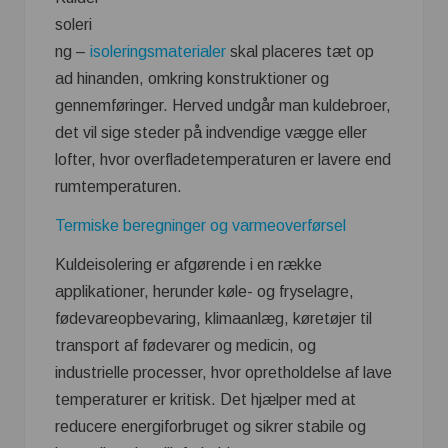
soleri
ng –
isoleringsmaterialer
skal placeres tæt op
ad hinanden, omkring konstruktioner og
gennemføringer. Herved undgår man kuldebroer,
det vil sige steder på indvendige vægge eller
lofter, hvor overfladetemperaturen er lavere end
rumtemperaturen.
Termiske beregninger og varmeoverførsel
Kuldeisolering er afgørende i en række
applikationer, herunder køle- og fryselagre,
fødevareopbevaring, klimaanlæg, køretøjer til
transport af fødevarer og medicin, og
industrielle processer, hvor opretholdelse af lave
temperaturer er kritisk. Det hjælper med at
reducere energiforbruget og sikrer stabile og