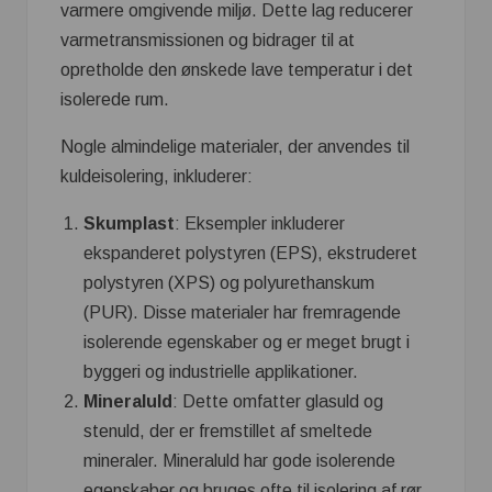
varmere omgivende miljø. Dette lag reducerer
varmetransmissionen og bidrager til at
opretholde den ønskede lave temperatur i det
isolerede rum.
Nogle almindelige materialer, der anvendes til
kuldeisolering, inkluderer:
Skumplast
: Eksempler inkluderer
ekspanderet polystyren (EPS), ekstruderet
polystyren (XPS) og polyurethanskum
(PUR). Disse materialer har fremragende
isolerende egenskaber og er meget brugt i
byggeri og industrielle applikationer.
Mineraluld
: Dette omfatter glasuld og
stenuld, der er fremstillet af smeltede
mineraler. Mineraluld har gode isolerende
egenskaber og bruges ofte til isolering af rør