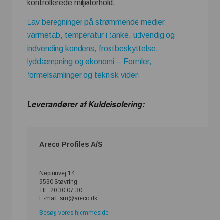
kontrollerede miljøforhold.
Lav beregninger på strømmende medier,
varmetab, temperatur i tanke, udvendig og
indvending kondens, frostbeskyttelse,
lyddæmpning og økonomi – Formler,
formelsamlinger og teknisk viden
Leverandører af Kuldeisolering:
Areco Profiles A/S
Neptunvej 14
9530 Støvring
Tlf.: 20 30 07 30
E-mail: sm@areco.dk
Besøg vores hjemmeside